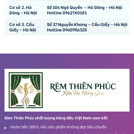
Cơ sở 2. Hà
Số 106 Ngô Quyền – Hà Đông – Hà Nội
Đông - Hà Nội
Hotline 0962740181
Cơ sở 3. Cầu
Số 37 Nguyễn Khang – Cầu Giấy – Hà Nội
Giấy – Hà Nội
Hotline 0965956325
Rèm Thiên Phúc chất lượng hàng đầu Việt Nam cam kết:
Hoàn tiền 100% nếu sản phẩm không đạt tiêu chuẩn