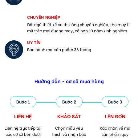
CHUYÊN NGHIỆP
Đội ngũ thiết kế và thi công chuyên nghiệp, thợ may tỉ
mit trên mọi đường may, có hơn 10 năm kinh nghiệm
UY TÍN
Bảo hành mọi sản phầm 36 tháng
Hướng dẫn - cơ sở mua hàng
Bước 1
Bước 2
Bước 3
LIÊN HỆ
KHẢO SÁT
LÊN ĐƠN
Liên hệ trực tiếp tại
Chọn mẫu yêu
Xác nhận về mã
các cơ sở bên dưới
thích và nhận báo
sản phẩm quy