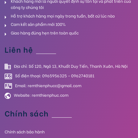
Khách hàng mới là người quyết định sự tồn tại và phát triển của
công ty chúng tôi
Hỗ trợ khách hàng mọi ngày trong tuần, bất cứ lúc nào
Cam kết sản phẩm mới 100%
Giao hàng đúng hẹn trên toàn quốc
Liên hệ
Địa chỉ: Số 120, Ngõ 13, Khuất Duy Tiến, Thanh Xuân, Hà Nội
Số điện thoại: 0965956325 – 0962740181
Email: remthienphucc@gmail.com
Website:
remthienphuc.com
Chính sách
Chính sách bảo hành