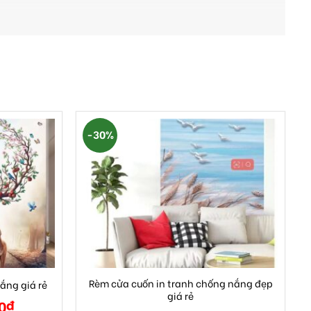
-30%
Rèm cửa cuốn in tranh chống nắng đẹp
ắng giá rẻ
giá rẻ
0
₫