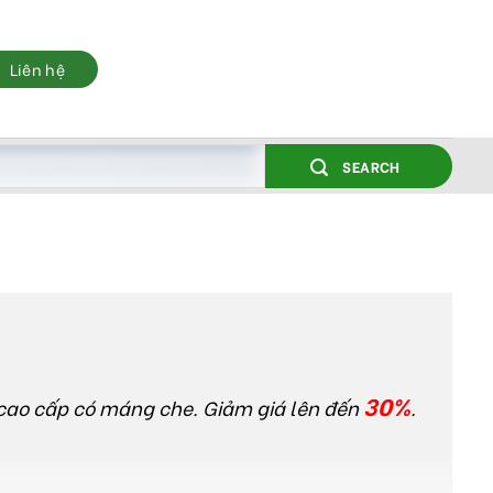
Liên hệ
SEARCH
30%
 cao cấp có máng che. Giảm giá lên đến
.