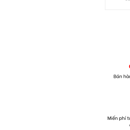
Bán hà
Miến phí 