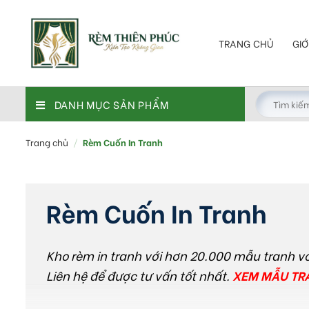
Skip
to
content
TRANG CHỦ
GIỚ
DANH MỤC SẢN PHẨM
Trang chủ
/
Rèm Cuốn In Tranh
Rèm Cuốn In Tranh
Kho rèm in tranh với hơn 20.000 mẫu tranh v
Liên hệ để được tư vấn tốt nhất
.
XEM MẪU TRA