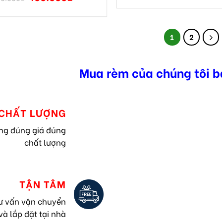
1
2
Mua rèm của chúng tôi b
CHẤT LƯỢNG
ng đúng giá đúng
chất lượng
TẬN TÂM
tư vấn vận chuyển
và lắp đặt tại nhà