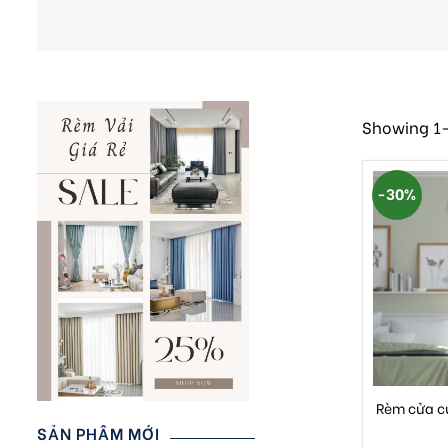
Showing 1–
-30%
Rèm cửa c
SẢN PHẨM MỚI