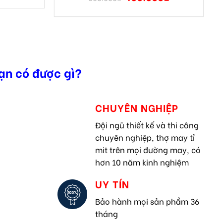
ạn có được gì?
CHUYÊN NGHIỆP
Đội ngũ thiết kế và thi công
chuyên nghiệp, thợ may tỉ
mit trên mọi đường may, có
hơn 10 năm kinh nghiệm
UY TÍN
Bảo hành mọi sản phầm 36
tháng