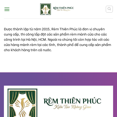
Skip
to
content
Được thành lập từ năm 2015, Rèm Thiên Phúc là đơn vị chuyên
cung cấp, thi công lắp đặt các sản phẩm rèm mành cửa cho các
công trình tại Hà Nội, HCM. Ngoài ra chúng tôi còn hợp tác với các
cửa hàng mành rèm tại các tỉnh, thành phố để cung cấp sản phẩm
cho khách hàng trên cả nước.