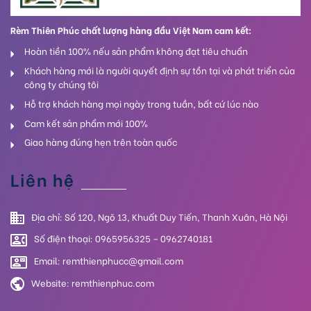
Rèm Thiên Phúc chất lượng hàng đầu Việt Nam cam kết:
Hoàn tiền 100% nếu sản phẩm không đạt tiêu chuẩn
Khách hàng mới là người quyết định sự tồn tại và phát triển của
công ty chúng tôi
Hỗ trợ khách hàng mọi ngày trong tuần, bất cứ lúc nào
Cam kết sản phẩm mới 100%
Giao hàng đúng hẹn trên toàn quốc
Liên hệ
Địa chỉ: Số 120, Ngõ 13, Khuất Duy Tiến, Thanh Xuân, Hà Nội
Số điện thoại: 0965956325 – 0962740181
Email: remthienphucc@gmail.com
Website:
remthienphuc.com