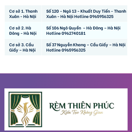
Cơ sở 1. Thanh
Số 120 - Ngõ 13 - Khuất Duy Tiến - Thanh
Xuân - Hà Nội
Xuân - Hà Nội Hotline 0965956325
Cơ sở 2. Hà
Số 106 Ngô Quyền – Hà Đông – Hà Nội
Đông - Hà Nội
Hotline 0962740181
Cơ sở 3. Cầu
Số 37 Nguyễn Khang – Cầu Giấy – Hà Nội
Giấy – Hà Nội
Hotline 0965956325