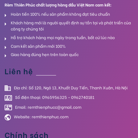
Rèm Thiên Phúc chất lượng hàng đầu Việt Nam cam kết:
Hoàn tiền 100% nếu sản phẩm không đạt tiêu chuẩn
Khách hàng mới là người quyết định sự tồn tại và phát triển của
công ty chúng tôi
Hỗ trợ khách hàng mọi ngày trong tuần, bất cứ lúc nào
Cam kết sản phẩm mới 100%
Giao hàng đúng hẹn trên toàn quốc
Liên hệ
Địa chỉ: Số 120, Ngõ 13, Khuất Duy Tiến, Thanh Xuân, Hà Nội
Số điện thoại: 0965956325 – 0962740181
Email: remthienphucc@gmail.com
Website:
remthienphuc.com
Chính sách