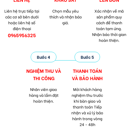
Liên hệ trực tiếp tại
Chọn mẫu yêu
Xác nhận về mã
các cơ sở bên dưới
thích và nhận báo
sản phẩm quy
hoặc liên hệ số
giá.
cách để thanh
điện thoại
toán tạm ứng.
Nhận báo thời gian
0965956325
hoàn thiện.
Bước 4
Bước 5
NGHIỆM THU VÀ
THANH TOÁN
THI CÔNG
VÀ
BẢO HÀNH
Nhân viên giao
Mời khách hàng
hàng và lắm đặt
nghiệm thu trước
hoàn thiện.
khi bàn giao và
thanh toán Tiếp
nhận và xử lý bảo
hành trong vòng
24 - 48h