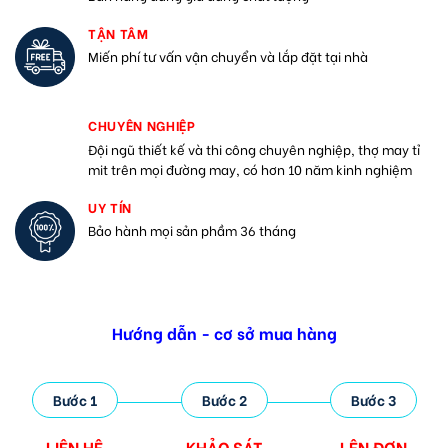
TẬN TÂM
Miến phí tư vấn vận chuyển và lắp đặt tại nhà
CHUYÊN NGHIỆP
Đội ngũ thiết kế và thi công chuyên nghiệp, thợ may tỉ
mit trên mọi đường may, có hơn 10 năm kinh nghiệm
UY TÍN
Bảo hành mọi sản phầm 36 tháng
Hướng dẫn - cơ sở mua hàng
Bước 1
Bước 2
Bước 3
LIÊN HỆ
KHẢO SÁT
LÊN ĐƠN