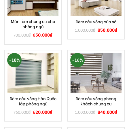
Màn rèm chung cư cho
Rèm cầu vồng cửa sổ
phòng ngủ
850.000
₫
1.000.000
₫
650.000
₫
700.000
₫
-18%
-16%
Rèm cầu vồng Hàn Quốc
Rèm cầu vồng phòng
lắp phòng ngủ
khách chung cư
620.000
₫
840.000
₫
760.000
₫
1.000.000
₫