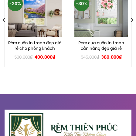
-20%
-30%
Rèm cuốn in tranh đẹp giá
Rèm cửa cuốn in tranh
rẻ cho phòng khách
cản nắng đẹp giá rẻ
400.000
₫
380.000
₫
500.000
₫
545.000
₫