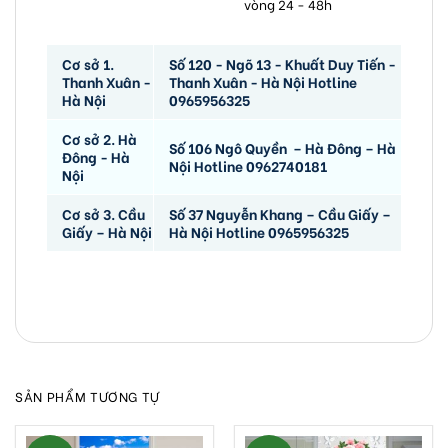
vòng 24 - 48h
Cơ sở 1.
Số 120 - Ngõ 13 - Khuất Duy Tiến -
Thanh Xuân -
Thanh Xuân - Hà Nội Hotline
Hà Nội
0965956325
Cơ sở 2. Hà
Số 106 Ngô Quyền – Hà Đông – Hà
Đông - Hà
Nội Hotline 0962740181
Nội
Cơ sở 3. Cầu
Số 37 Nguyễn Khang – Cầu Giấy –
Giấy – Hà Nội
Hà Nội Hotline 0965956325
SẢN PHẨM TƯƠNG TỰ