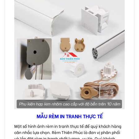
MẪU RÈM IN TRANH THỰC TẾ
Một số hình ảnh rèm in tranh thực tế để quý khách hàng
cân nhắc lựa chọn. Rèm Thiên Phúc là đơn vị phân phối
và lắp đặt rèm in tranh chất lượng, uy tín. Quý khách