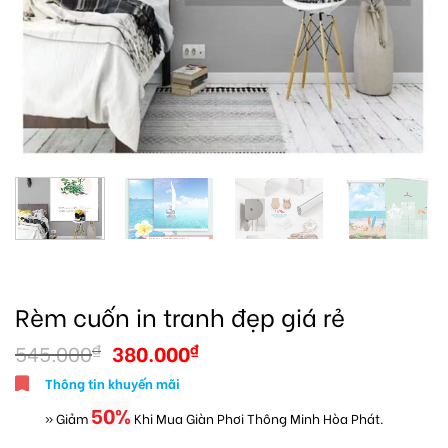
Rèm cuốn in tranh đẹp giá rẻ
545.000
380.000
₫
₫
Thông tin khuyến mãi
50%
» Giảm
Khi Mua Giàn Phơi Thông Minh Hòa Phát.