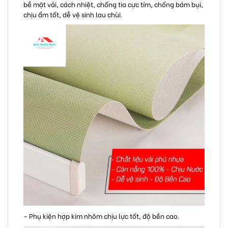
bề mặt vải, cách nhiệt, chống tia cực tím, chống bám bụi,
chịu ẩm tốt, dễ vệ sinh lau chùi.
– Phụ kiện hợp kim nhôm chịu lực tốt, độ bền cao.