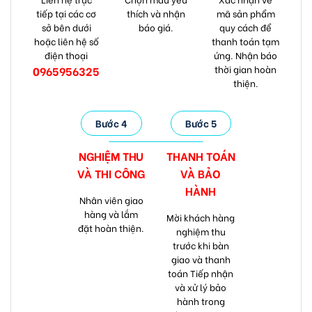
tiếp tại các cơ
thích và nhận
mã sản phẩm
sở bên dưới
báo giá.
quy cách để
hoặc liên hệ số
thanh toán tạm
điện thoại
ứng. Nhận báo
thời gian hoàn
0965956325
thiện.
Bước 4
Bước 5
NGHIỆM THU
THANH TOÁN
VÀ
THI CÔNG
VÀ
BẢO
HÀNH
Nhân viên giao
hàng và lắm
Mời khách hàng
đặt hoàn thiện.
nghiệm thu
trước khi bàn
giao và thanh
toán Tiếp nhận
và xử lý bảo
hành trong