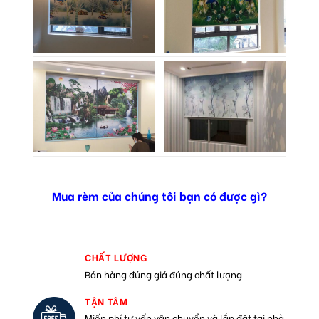
Mua rèm của chúng tôi bạn có được gì?
CHẤT LƯỢNG
Bán hàng đúng giá đúng chất lượng
TẬN TÂM
Miến phí tư vấn vận chuyển và lắp đặt tại nhà