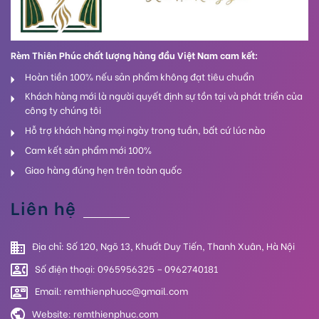
Rèm Thiên Phúc chất lượng hàng đầu Việt Nam cam kết:
Hoàn tiền 100% nếu sản phẩm không đạt tiêu chuẩn
Khách hàng mới là người quyết định sự tồn tại và phát triển của
công ty chúng tôi
Hỗ trợ khách hàng mọi ngày trong tuần, bất cứ lúc nào
Cam kết sản phẩm mới 100%
Giao hàng đúng hẹn trên toàn quốc
Liên hệ
Địa chỉ: Số 120, Ngõ 13, Khuất Duy Tiến, Thanh Xuân, Hà Nội
Số điện thoại: 0965956325 – 0962740181
Email: remthienphucc@gmail.com
Website:
remthienphuc.com