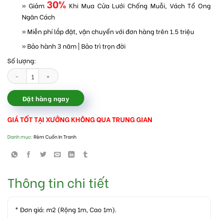
30%
» Giảm
Khi Mua Cửa Lưới Chống Muỗi, Vách Tổ Ong
Ngăn Cách
» Miễn phí lắp đặt, vận chuyển với đơn hàng trên 1.5 triệu
» Bảo hành 3 năm | Bảo trì trọn đời
Số lượng:
Rèm cuốn in tranh đẹp giá rẻ số lượng
Đặt hàng ngay
GIÁ TỐT TẠI XƯỞNG KHÔNG QUA TRUNG GIAN
Danh mục:
Rèm Cuốn In Tranh
Thông tin chi tiết
* Đơn giá: m2 (Rộng 1m, Cao 1m).