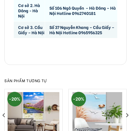
Cơ sở 2. Hà
Số 106 Ngô Quyền – Hà Đông – Hà
Đông - Hà
Nội Hotline 0962740181
Nội
Cơ sở 3. Cầu
Số 37 Nguyễn Khang – Cầu Giấy –
Giấy – Hà Nội
Hà Nội Hotline 0965956325
SẢN PHẨM TƯƠNG TỰ
-20%
-20%