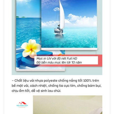
– Chất liệu vải nhựa polyeste chống nắng tốt 100% trên
bề mặt vải, cách nhiệt, chống tia cực tím, chống bám bụi,
chịu ẩm tốt, dễ vệ sinh lau chùi.