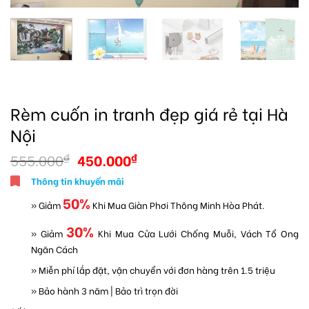
Rèm cuốn in tranh đẹp giá rẻ tại Hà
Nội
555.000
450.000
₫
₫
Thông tin khuyến mãi
50%
» Giảm
Khi Mua Giàn Phơi Thông Minh Hòa Phát.
30%
» Giảm
Khi Mua Cửa Lưới Chống Muỗi, Vách Tổ Ong
Ngăn Cách
» Miễn phí lắp đặt, vận chuyển với đơn hàng trên 1.5 triệu
» Bảo hành 3 năm | Bảo trì trọn đời