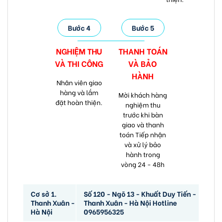
Bước 4
Bước 5
NGHIỆM THU
THANH TOÁN
VÀ
THI CÔNG
VÀ
BẢO
HÀNH
Nhân viên giao
hàng và lắm
Mời khách hàng
đặt hoàn thiện.
nghiệm thu
trước khi bàn
giao và thanh
toán Tiếp nhận
và xử lý bảo
hành trong
vòng 24 - 48h
Cơ sở 1.
Số 120 - Ngõ 13 - Khuất Duy Tiến -
Thanh Xuân -
Thanh Xuân - Hà Nội Hotline
Hà Nội
0965956325