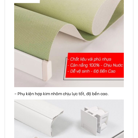
– Phụ kiện hợp kim nhôm chịu lực tốt, độ bền cao.