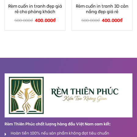
Rèm cuốn in tranh đẹp giá
Rèm cuốn in tranh 3D cản
rẻ cho phòng khách
nắng đẹp giá rẻ
400.000
₫
400.000
₫
500.000
₫
500.000
₫
Rèm Thiên Phúc chất lượng hàng đầu Việt Nam cam kết:
Hoàn tiền 100% nếu sản phẩm không đạt tiêu chuẩn