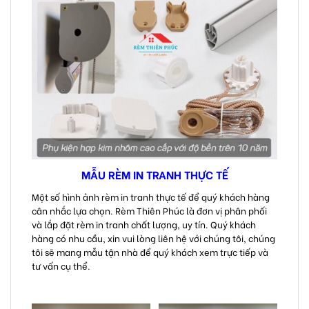
MẪU RÈM IN TRANH THỰC TẾ
Một số hình ảnh rèm in tranh thực tế để quý khách hàng
cân nhắc lựa chọn. Rèm Thiên Phúc là đơn vị phân phối
và lắp đặt rèm in tranh chất lượng, uy tín. Quý khách
hàng có nhu cầu, xin vui lòng liên hệ với chúng tôi, chúng
tôi sẽ mang mẫu tận nhà để quý khách xem trực tiếp và
tư vấn cụ thể.