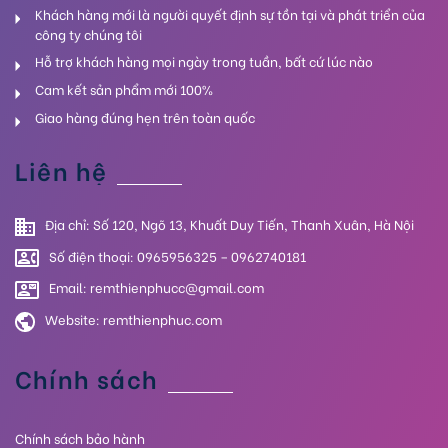
Khách hàng mới là người quyết định sự tồn tại và phát triển của
công ty chúng tôi
Hỗ trợ khách hàng mọi ngày trong tuần, bất cứ lúc nào
Cam kết sản phẩm mới 100%
Giao hàng đúng hẹn trên toàn quốc
Liên hệ
Địa chỉ: Số 120, Ngõ 13, Khuất Duy Tiến, Thanh Xuân, Hà Nội
Số điện thoại: 0965956325 – 0962740181
Email: remthienphucc@gmail.com
Website:
remthienphuc.com
Chính sách
Chính sách bảo hành