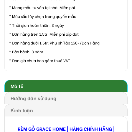
* Mang mẫu tư vấn tại nhà: Miễn phí
* Màu sắc tùy chọn trong quyển mẫu
* Thời gian hoàn thiện: 3 ngày
* Đơn hàng trên 1.5tr: Miễn phí lắp đặt
* Đơn hàng dưới 1.5tr: Phụ phí lắp 150k/Đơn Hàng
* Bảo hành: 3 năm
* Đơn giá chưa bao gồm thuế VAT
Mô tả
Hướng dẫn sử dụng
Bình luận
RÈM GỖ GRACE HOME | HÀNG CHÍNH HÃNG
|