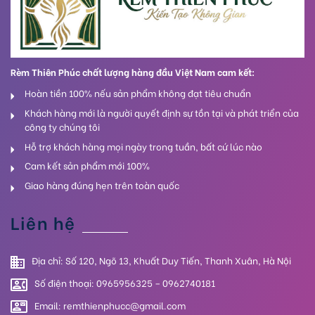
Rèm Thiên Phúc chất lượng hàng đầu Việt Nam cam kết:
Hoàn tiền 100% nếu sản phẩm không đạt tiêu chuẩn
Khách hàng mới là người quyết định sự tồn tại và phát triển của
công ty chúng tôi
Hỗ trợ khách hàng mọi ngày trong tuần, bất cứ lúc nào
Cam kết sản phẩm mới 100%
Giao hàng đúng hẹn trên toàn quốc
Liên hệ
Địa chỉ: Số 120, Ngõ 13, Khuất Duy Tiến, Thanh Xuân, Hà Nội
Số điện thoại: 0965956325 – 0962740181
Email: remthienphucc@gmail.com