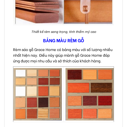
Thiết kế rèm sang trọng, tính thẩm mỹ cao
BẢNG MÀU RÈM GỖ
Rèm sáo gỗ Grace Home có bảng màu với số lượng nhiều
nhất hiện nay. Điều này giúp mành gỗ Grace Home đáp
ứng được mọi nhu cầu và sở thích của khách hàng.