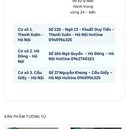
và xử lý bảo
hành trong
vòng 24 - 48h
Cơ sở 1.
Số 120 - Ngõ 13 - Khuất Duy Tiến -
Thanh Xuân -
Thanh Xuân - Hà Nội Hotline
Hà Nội
0965956325
Cơ sở 2. Hà
Số 106 Ngô Quyền – Hà Đông – Hà
Đông - Hà
Nội Hotline 0962740181
Nội
Cơ sở 3. Cầu
Số 37 Nguyễn Khang – Cầu Giấy –
Giấy – Hà Nội
Hà Nội Hotline 0965956325
SẢN PHẨM TƯƠNG TỰ