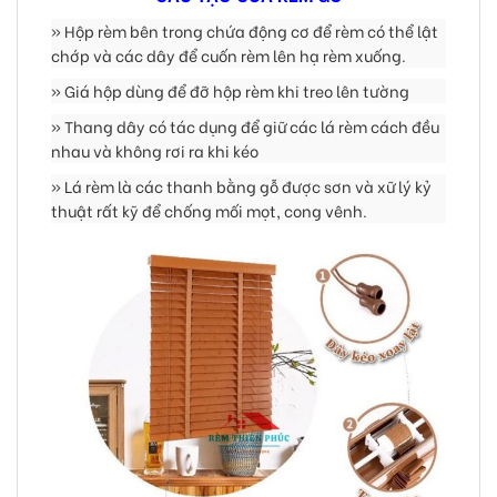
» Hộp rèm bên trong chứa động cơ để rèm có thể lật
chớp và các dây để cuốn rèm lên hạ rèm xuống.
» Giá hộp dùng để đỡ hộp rèm khi treo lên tường
» Thang dây có tác dụng để giữ các lá rèm cách đều
nhau và không rơi ra khi kéo
» Lá rèm là các thanh bằng gỗ được sơn và xữ lý kỷ
thuật rất kỹ để chống mối mọt, cong vênh.