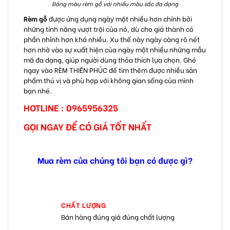
Bảng màu rèm gỗ với nhiều màu sắc đa dạng
Rèm gỗ
được ứng dụng ngày một nhiều hơn chính bởi
những tính năng vượt trội của nó, dù cho giá thành có
phần nhỉnh hơn khá nhiều. Xu thế này ngày càng rõ nét
hơn nhờ vào sự xuất hiện của ngày một nhiều những mẫu
mã đa dạng, giúp người dùng thỏa thích lựa chọn. Ghé
ngay vào RÈM THIÊN PHÚC để tìm thêm được nhiều sản
phẩm thú vị và phù hợp với không gian sống của mình
bạn nhé.
HOTLINE : 0965956325
GỌI NGAY ĐỂ CÓ GIÁ TỐT NHẤT
Mua rèm của chúng tôi bạn có được gì?
CHẤT LƯỢNG
Bán hàng đúng giá đúng chất lượng