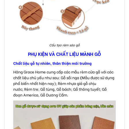
Cấu tạo rèm sáo gỗ
PHỤ KIỆN VÀ CHẤT LIỆU MÀNH GỖ
Chất liệu gỗ tự nhiên, thân thiện môi trường
Hãng Grace Home cung cấp các mẫu rèm cửa gỗ với các
chất liệu chủ yếu như sau: Gỗ sồi nga
(
Mẫu được sử dụng
phổ biến nhất hiện nay); Rèm nhựa giả gỗ chịu
nước; Rèm tre; Gỗ tùng, Gỗ bách; Gỗ thông tuyết; Gỗ
đoạn America, Gỗ Dương Cầm.