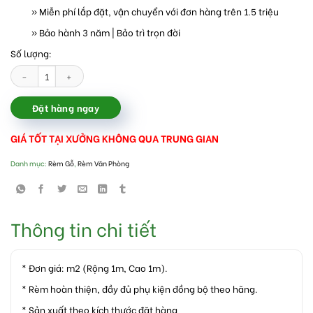
» Miễn phí lắp đặt, vận chuyển với đơn hàng trên 1.5 triệu
» Bảo hành 3 năm | Bảo trì trọn đời
Số lượng:
Rèm gỗ cửa sổ văn phòng số lượng
Đặt hàng ngay
GIÁ TỐT TẠI XƯỞNG KHÔNG QUA TRUNG GIAN
Danh mục:
Rèm Gỗ
,
Rèm Văn Phòng
Thông tin chi tiết
* Đơn giá: m2 (Rộng 1m, Cao 1m).
* Rèm hoàn thiện, đầy đủ phụ kiện đồng bộ theo hãng.
* Sản xuất theo kích thước đặt hàng