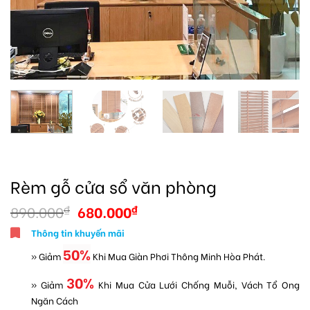
Rèm gỗ cửa sổ văn phòng
890.000
680.000
₫
₫
Thông tin khuyến mãi
50%
» Giảm
Khi Mua Giàn Phơi Thông Minh Hòa Phát.
30%
» Giảm
Khi Mua Cửa Lưới Chống Muỗi, Vách Tổ Ong
Ngăn Cách