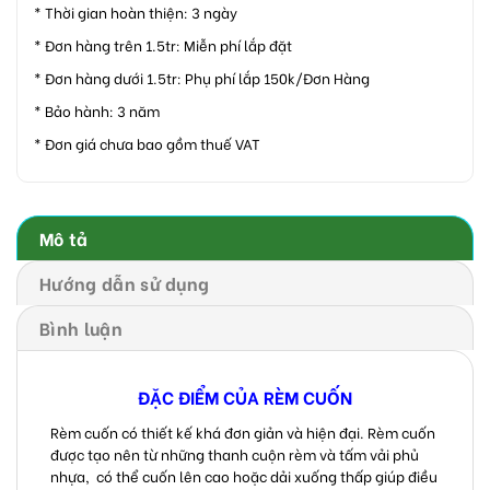
* Thời gian hoàn thiện: 3 ngày
* Đơn hàng trên 1.5tr: Miễn phí lắp đặt
* Đơn hàng dưới 1.5tr: Phụ phí lắp 150k/Đơn Hàng
* Bảo hành: 3 năm
* Đơn giá chưa bao gồm thuế VAT
Mô tả
Hướng dẫn sử dụng
Bình luận
ĐẶC ĐIỂM CỦA RÈM CUỐN
Rèm cuốn có thiết kế khá đơn giản và hiện đại. Rèm cuốn
được tạo nên từ những thanh cuộn rèm và tấm vải phủ
nhựa, có thể cuốn lên cao hoặc dải xuống thấp giúp điều