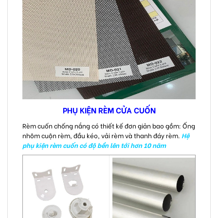
PHỤ KIỆN RÈM CỬA CUỐN
Rèm cuốn chống nắng có thiết kế đơn giản bao gồm: Ống
nhôm cuộn rèm, đầu kéo, vải rèm và thanh đáy rèm.
Hệ
phụ kiện rèm cuốn có độ bền lên tới hơn 10 năm