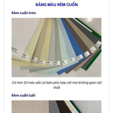
BẢNG MÀU RÈM CUỐN
Rèm cuốn trơn
Có hơn 10 màu sắc cơ bản phù hợp với mọi không gian nội
thất
Rèm cuốn lưới