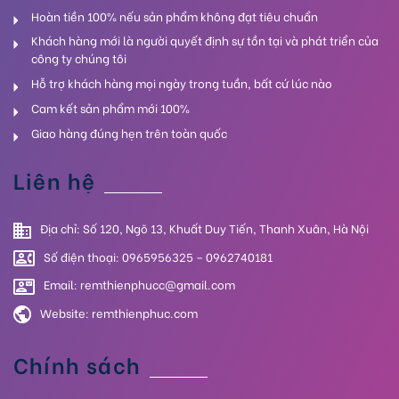
Hoàn tiền 100% nếu sản phẩm không đạt tiêu chuẩn
Khách hàng mới là người quyết định sự tồn tại và phát triển của
công ty chúng tôi
Hỗ trợ khách hàng mọi ngày trong tuần, bất cứ lúc nào
Cam kết sản phẩm mới 100%
Giao hàng đúng hẹn trên toàn quốc
Liên hệ
Địa chỉ: Số 120, Ngõ 13, Khuất Duy Tiến, Thanh Xuân, Hà Nội
Số điện thoại: 0965956325 – 0962740181
Email: remthienphucc@gmail.com
Website:
remthienphuc.com
Chính sách