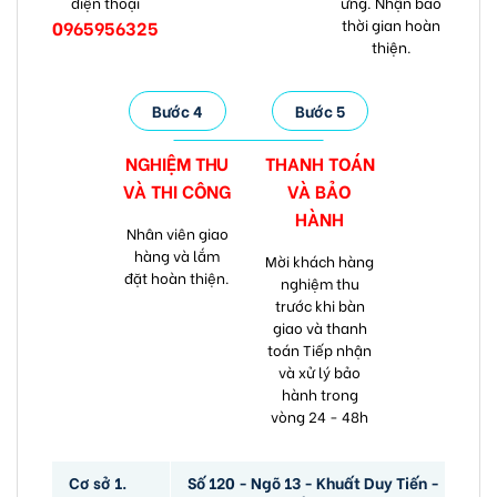
điện thoại
ứng. Nhận báo
thời gian hoàn
0965956325
thiện.
Bước 4
Bước 5
NGHIỆM THU
THANH TOÁN
VÀ
THI CÔNG
VÀ
BẢO
HÀNH
Nhân viên giao
hàng và lắm
Mời khách hàng
đặt hoàn thiện.
nghiệm thu
trước khi bàn
giao và thanh
toán Tiếp nhận
và xử lý bảo
hành trong
vòng 24 - 48h
Cơ sở 1.
Số 120 - Ngõ 13 - Khuất Duy Tiến -