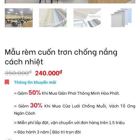
Mẫu rèm cuốn trơn chống nắng
cách nhiệt
350.000
240.000
₫
₫
Thông tin khuyến mãi
50%
» Giảm
Khi Mua Giàn Phơi Thông Minh Hòa Phát.
30%
» Giảm
Khi Mua Cửa Lưới Chống Muỗi, Vách Tổ Ong
Ngăn Cách
» Miễn phí lắp đặt, vận chuyển với đơn hàng trên 1.5 triệu
» Bảo hành 3 năm | Bảo trì trọn đời