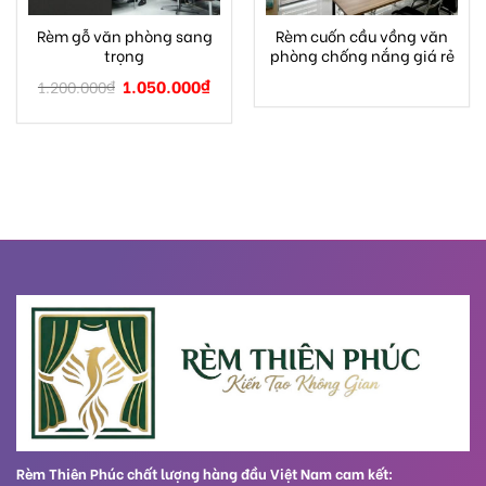
Rèm gỗ văn phòng sang
Rèm cuốn cầu vồng văn
trọng
phòng chống nắng giá rẻ
1.050.000
₫
1.200.000
₫
Rèm Thiên Phúc chất lượng hàng đầu Việt Nam cam kết: