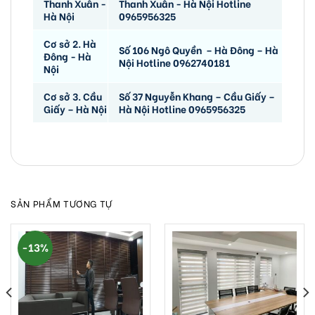
Thanh Xuân -
Thanh Xuân - Hà Nội Hotline
Hà Nội
0965956325
Cơ sở 2. Hà
Số 106 Ngô Quyền – Hà Đông – Hà
Đông - Hà
Nội Hotline 0962740181
Nội
Cơ sở 3. Cầu
Số 37 Nguyễn Khang – Cầu Giấy –
Giấy – Hà Nội
Hà Nội Hotline 0965956325
SẢN PHẨM TƯƠNG TỰ
-13%