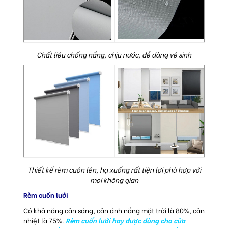
Chất liệu chống nắng, chịu nước, dễ dàng vệ sinh
Thiết kế rèm cuộn lên, hạ xuống rất tiện lợi phù hợp với
mọi không gian
Rèm cuốn lưới
Có khả năng cản sáng, cản ánh nắng mặt trời là 80%, cản
nhiệt là 75%.
Rèm cuốn lưới hay được dùng cho cửa