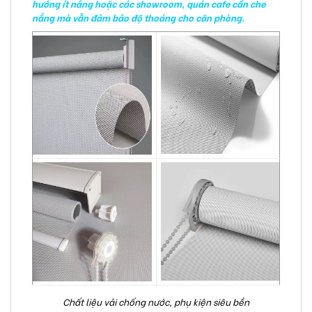
hướng ít nắng hoặc các showroom, quán cafe cần che
nắng mà vẫn đảm bảo độ thoáng cho căn phòng.
Chất liệu vải chống nước, phụ kiện siêu bền