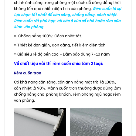
chỉnh ánh sáng trong phòng một cách dễ dàng đồng thời
không tốn quá nhiều diện tích của phòng.
Rèm cuốn là sự
lựa chọn tốt nhất để cản sáng, chống nắng, cách nhiệt.
Rèm cuốn rất phù hợp với các ô cửa sổ nhỏ hoặc rèm cửa
kính văn phòng.
» Chống nắng 100%; Cách nhiệt tốt.
» Thiết kế đơn giản, gọn gàng, tiết kiệm diện tích
» Giá siêu rẻ độ bền cao – Đảm bảo dùng 7-10 năm
Về chất liệu vải thì rèm cuốn chia làm 2 loại:
Rèm cuốn trơn
Có khả năng cản sáng, cản ánh nắng mặt trời là 100%,
cản nhiệt là 90%. Mành cuốn trơn thường được dùng làm
chống nắng cho phòng khách, rèm phòng ngủ hoặc rèm
văn phòng.