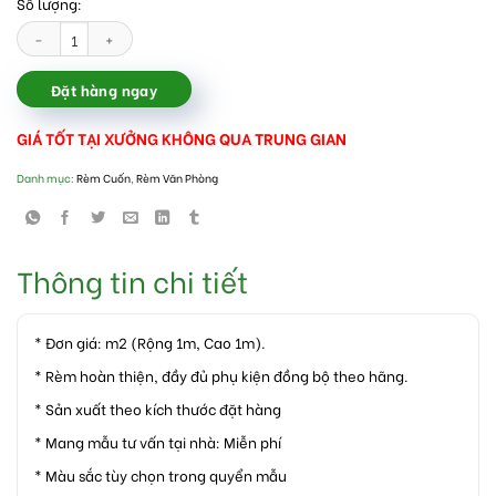
Số lượng:
Mẫu rèm cuốn trơn chống nắng cách nhiệt số lượng
Đặt hàng ngay
GIÁ TỐT TẠI XƯỞNG KHÔNG QUA TRUNG GIAN
Danh mục:
Rèm Cuốn
,
Rèm Văn Phòng
Thông tin chi tiết
* Đơn giá: m2 (Rộng 1m, Cao 1m).
* Rèm hoàn thiện, đầy đủ phụ kiện đồng bộ theo hãng.
* Sản xuất theo kích thước đặt hàng
* Mang mẫu tư vấn tại nhà: Miễn phí
* Màu sắc tùy chọn trong quyển mẫu