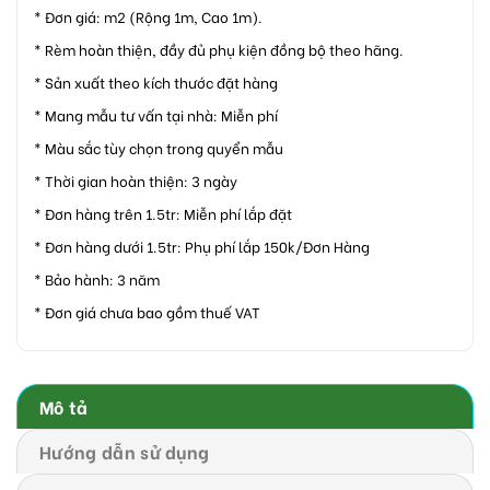
* Đơn giá: m2 (Rộng 1m, Cao 1m).
* Rèm hoàn thiện, đầy đủ phụ kiện đồng bộ theo hãng.
* Sản xuất theo kích thước đặt hàng
* Mang mẫu tư vấn tại nhà: Miễn phí
* Màu sắc tùy chọn trong quyển mẫu
* Thời gian hoàn thiện: 3 ngày
* Đơn hàng trên 1.5tr: Miễn phí lắp đặt
* Đơn hàng dưới 1.5tr: Phụ phí lắp 150k/Đơn Hàng
* Bảo hành: 3 năm
* Đơn giá chưa bao gồm thuế VAT
Mô tả
Hướng dẫn sử dụng