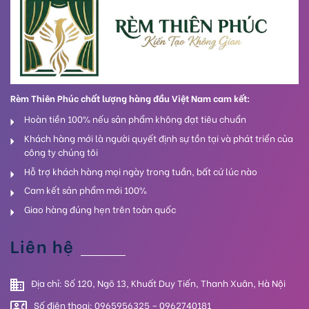
Rèm Thiên Phúc chất lượng hàng đầu Việt Nam cam kết:
Hoàn tiền 100% nếu sản phẩm không đạt tiêu chuẩn
Khách hàng mới là người quyết định sự tồn tại và phát triển của
công ty chúng tôi
Hỗ trợ khách hàng mọi ngày trong tuần, bất cứ lúc nào
Cam kết sản phẩm mới 100%
Giao hàng đúng hẹn trên toàn quốc
Liên hệ
Địa chỉ: Số 120, Ngõ 13, Khuất Duy Tiến, Thanh Xuân, Hà Nội
Số điện thoại: 0965956325 – 0962740181