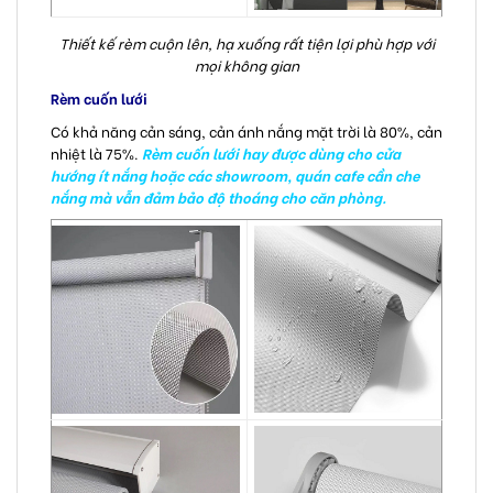
Thiết kế rèm cuộn lên, hạ xuống rất tiện lợi phù hợp với
mọi không gian
Rèm cuốn lưới
Có khả năng cản sáng, cản ánh nắng mặt trời là 80%, cản
nhiệt là 75%.
Rèm cuốn lưới hay được dùng cho cửa
hướng ít nắng hoặc các showroom, quán cafe cần che
nắng mà vẫn đảm bảo độ thoáng cho căn phòng.