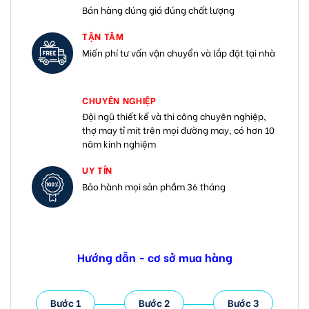
Bán hàng đúng giá đúng chất lượng
TẬN TÂM
Miến phí tư vấn vận chuyển và lắp đặt tại nhà
CHUYÊN NGHIỆP
Đội ngũ thiết kế và thi công chuyên nghiệp,
thợ may tỉ mit trên mọi đường may, có hơn 10
năm kinh nghiệm
UY TÍN
Bảo hành mọi sản phầm 36 tháng
Hướng dẫn - cơ sở mua hàng
Bước 1
Bước 2
Bước 3