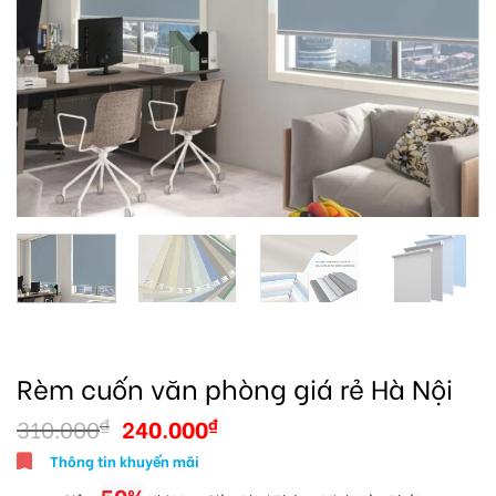
Rèm cuốn văn phòng giá rẻ Hà Nội
310.000
240.000
₫
₫
Thông tin khuyến mãi
50%