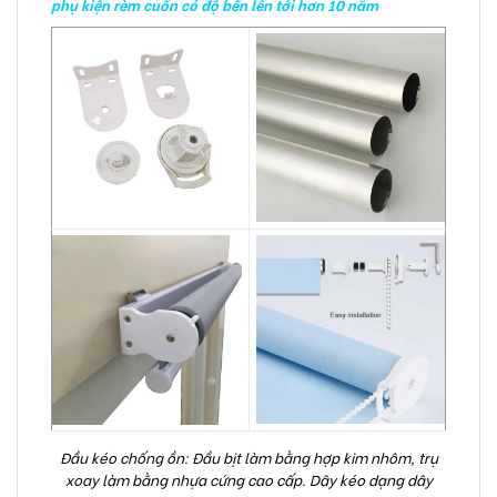
phụ kiện rèm cuốn có độ bền lên tới hơn 10 năm
Đầu kéo chống ồn: Đầu bịt làm bằng hợp kim nhôm, trụ
xoay làm bằng nhựa cứng cao cấp. Dây kéo dạng dây