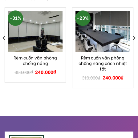
-31%
-23%
Rèm cuốn văn phòng
Rèm cuốn văn phòng
chống nắng
chống nắng cách nhiệt
tốt
240.000
₫
350.000
₫
240.000
₫
310.000
₫