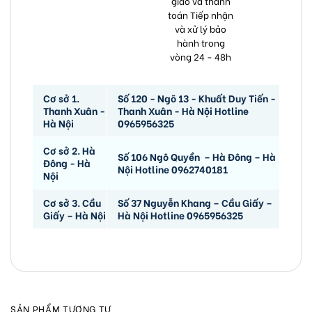
giao và thanh
toán Tiếp nhận
và xử lý bảo
hành trong
vòng 24 - 48h
Cơ sở 1.
Số 120 - Ngõ 13 - Khuất Duy Tiến -
Thanh Xuân -
Thanh Xuân - Hà Nội Hotline
Hà Nội
0965956325
Cơ sở 2. Hà
Số 106 Ngô Quyền – Hà Đông – Hà
Đông - Hà
Nội Hotline 0962740181
Nội
Cơ sở 3. Cầu
Số 37 Nguyễn Khang – Cầu Giấy –
Giấy – Hà Nội
Hà Nội Hotline 0965956325
SẢN PHẨM TƯƠNG TỰ