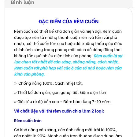
Bình luận
ĐẶC ĐIỂM CỦA RÈM CUỐN
Rèm cuốn có thiết kế khá đơn giản và hiện đại. Rèm cuốn
được tạo nên từ những thanh cuộn rèm và tấm vải phủ
nhựa, có thể cuốn lên cao hoặc dải xuống thấp giúp điều
chỉnh ánh sáng trong phòng một cách dễ dàng đồng thời
không tốn quá nhiều diện tích của phòng.
Rèm cuốn là sự
lựa chọn tốt nhất để cản sáng, chống nắng, cách nhiệt.
Rèm cuốn rất phù hợp với các ô cửa sổ nhỏ hoặc rèm cửa
kính văn phòng.
» Chống nắng 100%; Cách nhiệt tốt.
» Thiết kế đơn giản, gọn gàng, tiết kiệm diện tích
» Giá siêu rẻ độ bền cao – Đảm bảo dùng 7-10 năm
Về chất liệu vải thì rèm cuốn chia làm 2 loại:
Rèm cuốn trơn
Có khả năng cản sáng, cản ánh nắng mặt trời là 100%,
cản nhiệt là 90%. Mành cuốn trơn thường được dùng làm