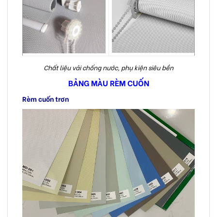
Chất liệu vải chống nước, phụ kiện siêu bền
BẢNG MÀU RÈM CUỐN
Rèm cuốn trơn