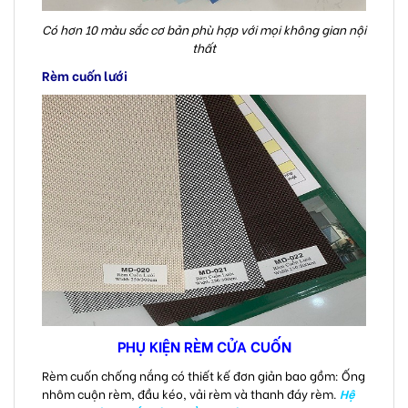
Có hơn 10 màu sắc cơ bản phù hợp với mọi không gian nội
thất
Rèm cuốn lưới
PHỤ KIỆN RÈM CỬA CUỐN
Rèm cuốn chống nắng có thiết kế đơn giản bao gồm: Ống
nhôm cuộn rèm, đầu kéo, vải rèm và thanh đáy rèm.
Hệ