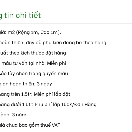
tin chi tiết
giá: m2 (Rộng 1m, Cao 1m).
hoàn thiện, đầy đủ phụ kiện đồng bộ theo hãng.
xuất theo kích thước đặt hàng
 mẫu tư vấn tại nhà: Miễn phí
sắc tùy chọn trong quyển mẫu
gian hoàn thiện: 3 ngày
àng trên 1.5tr: Miễn phí lắp đặt
hàng dưới 1.5tr: Phụ phí lắp 150k/Đơn Hàng
hành: 3 năm
giá chưa bao gồm thuế VAT