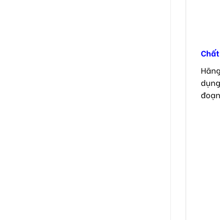
Chất 
Hãng
dụng
đoạn