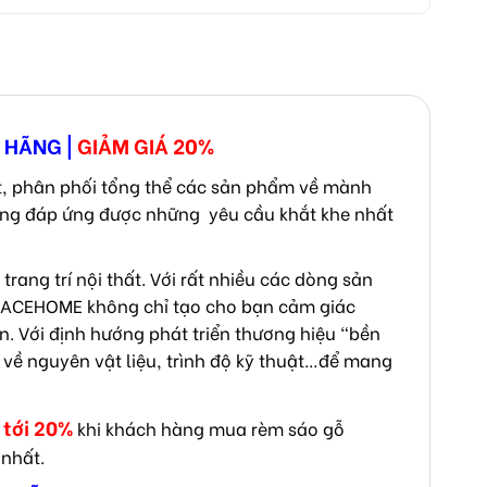
H HÃNG
|
GIẢM GIÁ 20%
, phân phối tổng thể các sản phẩm về mành
ường đáp ứng được những yêu cầu khắt khe nhất
ang trí nội thất. Với rất nhiều các dòng sản
RACEHOME không chỉ tạo cho bạn cảm giác
n. Với định hướng phát triển thương hiệu “bền
 về nguyên vật liệu, trình độ kỹ thuật…để mang
 tới 20%
khi khách hàng mua rèm sáo gỗ
 nhất.