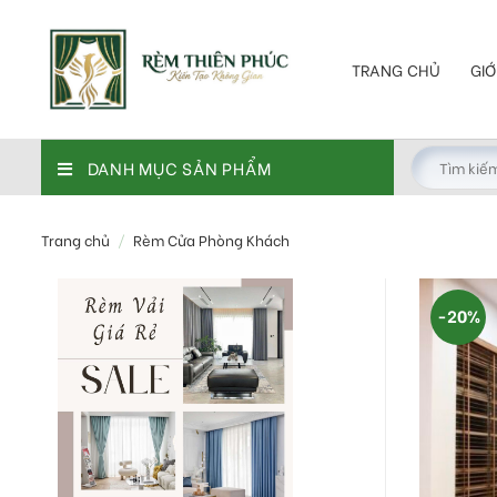
Skip
to
content
TRANG CHỦ
GIỚ
DANH MỤC SẢN PHẨM
Trang chủ
/
Rèm Cửa Phòng Khách
-20%