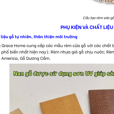
Cấu tạo rèm sáo g
PHỤ KIỆN VÀ CHẤT LIỆ
liệu gỗ tự nhiên, thân thiện môi trường
 Grace Home cung cấp các mẫu rèm cửa gỗ với các chất li
 phổ biến nhất hiện nay); Rèm nhựa giả gỗ chịu nước; Rèm 
 America, Gỗ Dương Cầm.