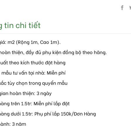
tin chi tiết
giá: m2 (Rộng 1m, Cao 1m).
hoàn thiện, đầy đủ phụ kiện đồng bộ theo hãng.
xuất theo kích thước đặt hàng
 mẫu tư vấn tại nhà: Miễn phí
sắc tùy chọn trong quyển mẫu
gian hoàn thiện: 3 ngày
àng trên 1.5tr: Miễn phí lắp đặt
hàng dưới 1.5tr: Phụ phí lắp 150k/Đơn Hàng
hành: 3 năm