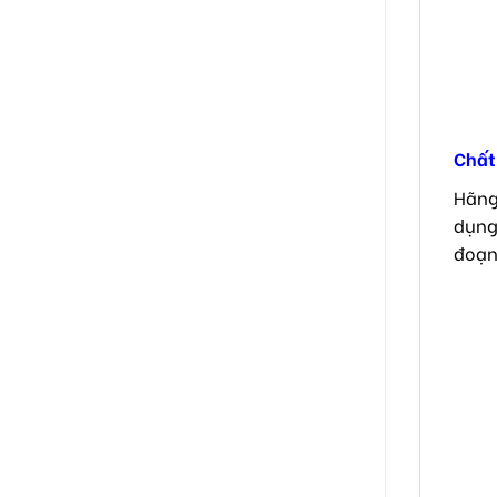
Chất 
Hãng
dụng
đoạn