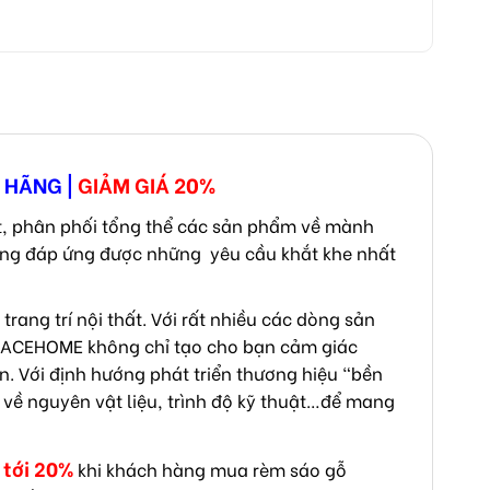
H HÃNG
|
GIẢM GIÁ 20%
, phân phối tổng thể các sản phẩm về mành
ường đáp ứng được những yêu cầu khắt khe nhất
ang trí nội thất. Với rất nhiều các dòng sản
RACEHOME không chỉ tạo cho bạn cảm giác
n. Với định hướng phát triển thương hiệu “bền
 về nguyên vật liệu, trình độ kỹ thuật…để mang
 tới 20%
khi khách hàng mua rèm sáo gỗ