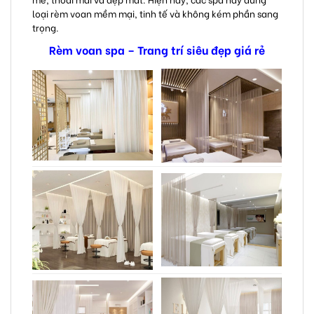
loại rèm voan mềm mại, tinh tế và không kém phần sang
trọng.
Rèm voan spa – Trang trí siêu đẹp giá rẻ