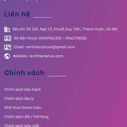
Liên hệ
Địa chỉ: Số 120, Ngõ 13, Khuất Duy Tiến, Thanh Xuân, Hà Nội
Số điện thoại: 0965956325 – 0962740181
Email: remthienphucc@gmail.com
Website:
remthienphuc.com
Chính sách
Chính sách bảo hành
Chính sách đại lý
Hình thức thanh toán
Chính sách đổi / trả hàng
Chính sách bảo mật