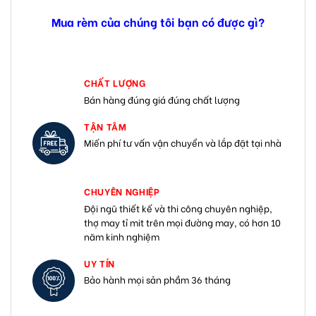
Mua rèm của chúng tôi bạn có được gì?
CHẤT LƯỢNG
Bán hàng đúng giá đúng chất lượng
TẬN TÂM
Miến phí tư vấn vận chuyển và lắp đặt tại nhà
CHUYÊN NGHIỆP
Đội ngũ thiết kế và thi công chuyên nghiệp,
thợ may tỉ mit trên mọi đường may, có hơn 10
năm kinh nghiệm
UY TÍN
Bảo hành mọi sản phầm 36 tháng