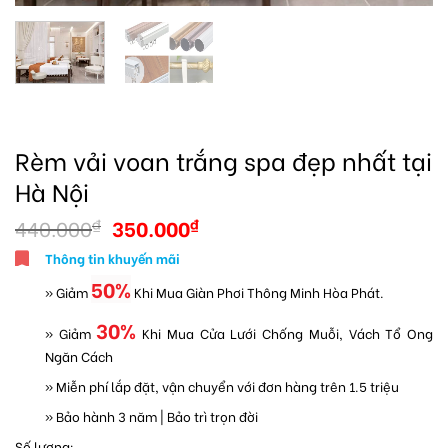
Rèm vải voan trắng spa đẹp nhất tại
Hà Nội
440.000
350.000
₫
₫
Thông tin khuyến mãi
50%
» Giảm
Khi Mua Giàn Phơi Thông Minh Hòa Phát.
30%
» Giảm
Khi Mua Cửa Lưới Chống Muỗi, Vách Tổ Ong
Ngăn Cách
» Miễn phí lắp đặt, vận chuyển với đơn hàng trên 1.5 triệu
» Bảo hành 3 năm | Bảo trì trọn đời
Số lượng: