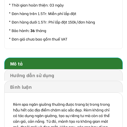
* Thời gian hoàn thiện: 03 ngày
* Đơn hàng trên 1.5Tr: Miễn phí lắp đặt
* Đơn hàng dưới 1.5Tr: Phí lắp đặt 150k/đơn hàng
* Bảo hành
: 36
tháng
* Đơn giá chưa bao gồm thuế VAT
Mô tả
Hướng dẫn sử dụng
Bình luận
Rèm spa ngăn giường thường được trang bị trong trong
hầu hết các địa điểm chăm sóc sắc đẹp. Rèm không chỉ
có tác dụng ngăn giường, tạo sự riêng tư mà còn có thể
cản gió, cản nắng. Từ đó, mành tạo ra không gian mát
mẻ, thoải mái và đẹp mắt. Hiện nay, các spa hay dùng