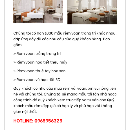
Chúng tôi có hơn 1000 mẫu rèm voan trang trí khác nhau,
đáp ứng đầy đủ các nhu cầu của quý khách hàng. Bao
gồm:
» Rèm voan trắng trang trí
» Rèm voan họa tiết thêu máy
» Rèm voan thuê tay hoa sen
» Rèm voan vẽ họa tiết 3D
Quý khách có nhu cầu mua rèm vải voan, xin vui lòng liên
hệ với chúng tôi. Chúng tôi sẽ mang mẫu tới tận nhà hoặc
công trình để quý khách xem trực tiếp và tư vấn cho Quý
khách mẫu rèm đẹp giá cả hợp lý và phù hợp với không
gian nội thất.
HOTLINE: 0965956325