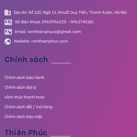
Địa chỉ: Số 120, Ngõ 13, Khuất Duy Tiến, Thanh Xuân, Hà Nội
Số điện thoại: 0965956325 – 0962740181
Email: remthienphucc@gmail.com
Website:
remthienphuc.com
Chính sách
Chính sách bảo hành
Chính sách đại lý
Hình thức thanh toán
Chính sách đổi / trả hàng
Chính sách bảo mật
Thiên Phúc