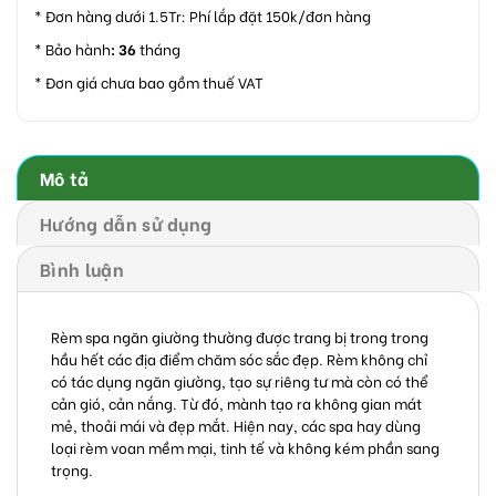
* Đơn hàng dưới 1.5Tr: Phí lắp đặt 150k/đơn hàng
* Bảo hành
: 36
tháng
* Đơn giá chưa bao gồm thuế VAT
Mô tả
Hướng dẫn sử dụng
Bình luận
Rèm spa ngăn giường thường được trang bị trong trong
hầu hết các địa điểm chăm sóc sắc đẹp. Rèm không chỉ
có tác dụng ngăn giường, tạo sự riêng tư mà còn có thể
cản gió, cản nắng. Từ đó, mành tạo ra không gian mát
mẻ, thoải mái và đẹp mắt. Hiện nay, các spa hay dùng
loại rèm voan mềm mại, tinh tế và không kém phần sang
trọng.