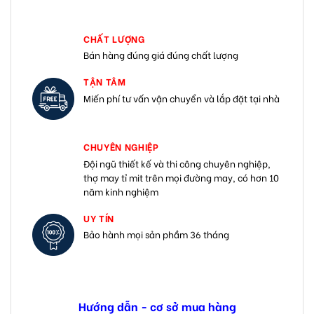
CHẤT LƯỢNG
Bán hàng đúng giá đúng chất lượng
TẬN TÂM
Miến phí tư vấn vận chuyển và lắp đặt tại nhà
CHUYÊN NGHIỆP
Đội ngũ thiết kế và thi công chuyên nghiệp,
thợ may tỉ mit trên mọi đường may, có hơn 10
năm kinh nghiệm
UY TÍN
Bảo hành mọi sản phầm 36 tháng
Hướng dẫn - cơ sở mua hàng