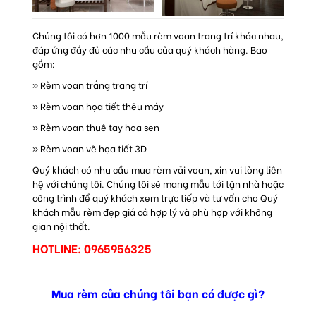
Chúng tôi có hơn 1000 mẫu rèm voan trang trí khác nhau,
đáp ứng đầy đủ các nhu cầu của quý khách hàng. Bao
gồm:
» Rèm voan trắng trang trí
» Rèm voan họa tiết thêu máy
» Rèm voan thuê tay hoa sen
» Rèm voan vẽ họa tiết 3D
Quý khách có nhu cầu mua rèm vải voan, xin vui lòng liên
hệ với chúng tôi. Chúng tôi sẽ mang mẫu tới tận nhà hoặc
công trình để quý khách xem trực tiếp và tư vấn cho Quý
khách mẫu rèm đẹp giá cả hợp lý và phù hợp với không
gian nội thất.
HOTLINE: 0965956325
Mua rèm của chúng tôi bạn có được gì?