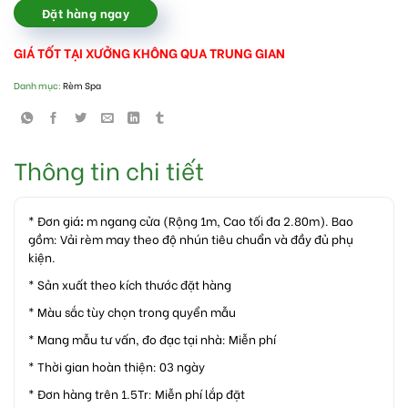
Đặt hàng ngay
GIÁ TỐT TẠI XƯỞNG KHÔNG QUA TRUNG GIAN
Danh mục:
Rèm Spa
Thông tin chi tiết
* Đơn giá
:
m ngang cửa (Rộng 1m, Cao tối đa 2.80m). Bao
gồm: Vải rèm may theo độ nhún tiêu chuẩn và đầy đủ phụ
kiện.
* Sản xuất theo kích thước đặt hàng
* Màu sắc tùy chọn trong quyển mẫu
* Mang mẫu tư vấn, đo đạc tại nhà: Miễn phí
* Thời gian hoàn thiện: 03 ngày
* Đơn hàng trên 1.5Tr: Miễn phí lắp đặt