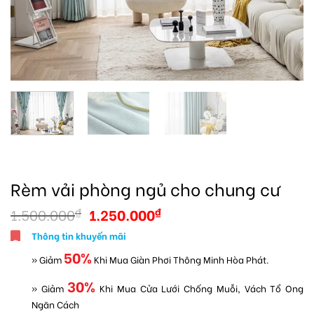
Rèm vải phòng ngủ cho chung cư
1.500.000
1.250.000
₫
₫
Thông tin khuyến mãi
50%
» Giảm
Khi Mua Giàn Phơi Thông Minh Hòa Phát.
30%
» Giảm
Khi Mua Cửa Lưới Chống Muỗi, Vách Tổ Ong
Ngăn Cách