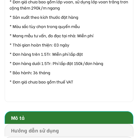
* Đơn giá chưa bao gồm lớp voan, sử dụng lớp voan trắng trơn
cộng thêm 290k/m ngang
* Sản xuất theo kích thước đặt hàng
* Màu sắc tùy chọn trong quyển mẫu
* Mang mẫu tư vấn, đo đạc tại nhà: Miễn phí
* Thời gian hoàn thiện: 03 ngày
* Đơn hàng trên 1.5Tr: Miễn phí lắp đặt
* Đơn hàng dưới 1.5Tr: Phí lắp đặt 150k/đơn hàng
* Bảo hành
:
36 tháng
* Đơn giá chưa bao gồm thuế VAT
Mô tả
Hướng dẫn sử dụng