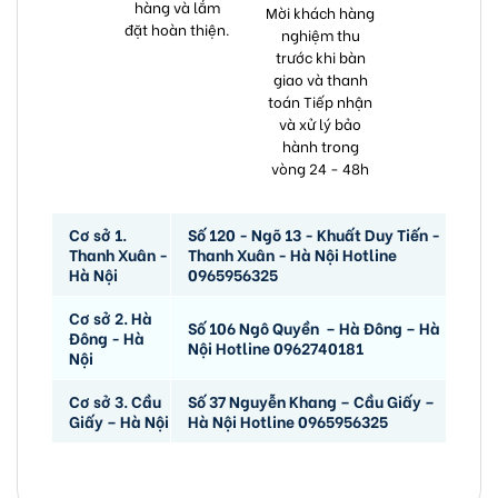
hàng và lắm
Mời khách hàng
đặt hoàn thiện.
nghiệm thu
trước khi bàn
giao và thanh
toán Tiếp nhận
và xử lý bảo
hành trong
vòng 24 - 48h
Cơ sở 1.
Số 120 - Ngõ 13 - Khuất Duy Tiến -
Thanh Xuân -
Thanh Xuân - Hà Nội Hotline
Hà Nội
0965956325
Cơ sở 2. Hà
Số 106 Ngô Quyền – Hà Đông – Hà
Đông - Hà
Nội Hotline 0962740181
Nội
Cơ sở 3. Cầu
Số 37 Nguyễn Khang – Cầu Giấy –
Giấy – Hà Nội
Hà Nội Hotline 0965956325