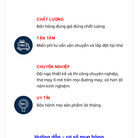
CHẤT LƯỢNG
Bán hàng đúng giá đúng chất lượng
TẬN TÂM
Miến phí tư vấn vận chuyển và lắp đặt tại nhà
CHUYÊN NGHIỆP
Đội ngũ thiết kế và thi công chuyên nghiệp,
thợ may tỉ mit trên mọi đường may, có hơn 10
năm kinh nghiệm
UY TÍN
Bảo hành mọi sản phầm 36 tháng
Hướng dẫn - cơ sở mua hàng