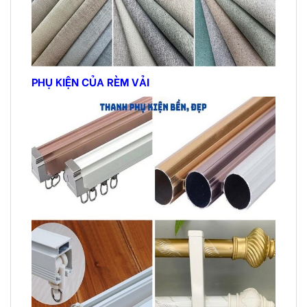
PHỤ KIỆN CỦA RÈM VẢI