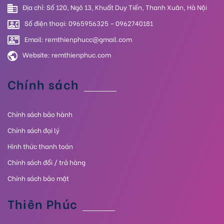
Địa chỉ: Số 120, Ngõ 13, Khuất Duy Tiến, Thanh Xuân, Hà Nội
Số điện thoại: 0965956325 – 0962740181
Email: remthienphucc@gmail.com
Website:
remthienphuc.com
Chính sách
Chính sách bảo hành
Chính sách đại lý
Hình thức thanh toán
Chính sách đổi / trả hàng
Chính sách bảo mật
Thiên Phúc