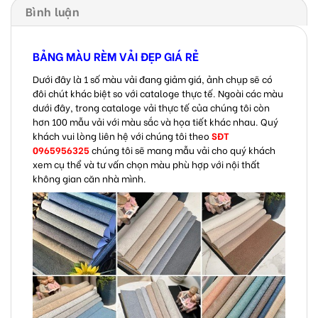
Bình luận
BẢNG MÀU RÈM VẢI ĐẸP GIÁ RẺ
Dưới đây là 1 số màu vải đang giảm giá, ảnh chụp sẽ có
đôi chút khác biệt so với cataloge thực tế. Ngoài các màu
dưới đây, trong cataloge vải thực tế của chúng tôi còn
hơn 100 mẫu vải với màu sắc và họa tiết khác nhau. Quý
khách vui lòng liên hệ với chúng tôi theo
SĐT
0965956325
chúng tôi sẽ mang mẫu vải cho quý khách
xem cụ thể và tư vấn chọn màu phù hợp với nội thất
không gian căn nhà mình.