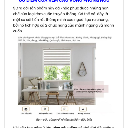
Sự ra đời sản phẩm này đã khắc phục được những hạn
chế của loại rèm cuốn truyền thống. Có thể nói đây là
một sự cải tiến rất thông minh của người tạo ra chúng,
bởi nó tích hợp cả 2 chức năng của mành ngang và mành
cuốn.
Rèm cầu vồng với nhiều ưu điểm đặc biệt
Với cấu tạo gồm 2 lớp,
rèm cầu vồng
có thể đạt độ chống