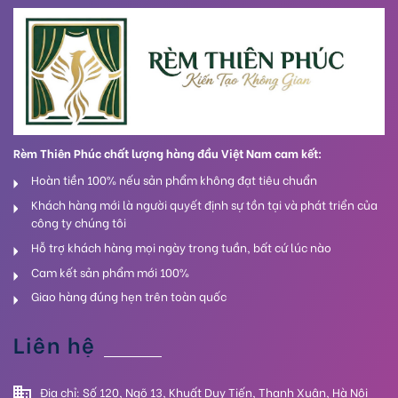
Rèm Thiên Phúc chất lượng hàng đầu Việt Nam cam kết:
Hoàn tiền 100% nếu sản phẩm không đạt tiêu chuẩn
Khách hàng mới là người quyết định sự tồn tại và phát triển của
công ty chúng tôi
Hỗ trợ khách hàng mọi ngày trong tuần, bất cứ lúc nào
Cam kết sản phẩm mới 100%
Giao hàng đúng hẹn trên toàn quốc
Liên hệ
Địa chỉ: Số 120, Ngõ 13, Khuất Duy Tiến, Thanh Xuân, Hà Nội