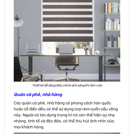
Thiết kế dễ dàng điều chỉnh ánh sáng khi làm việc
Quán cà phê, nhà hàng
Các quán cà phê, nhà hàng có phong cách hàn quốc
hoặc cổ điển đều có thể sử dụng loại rèm cuốn cầu vồng
này. Ngoài có tác dụng trang trí nó còn thể hiện sự nhẹ
nhàng, tinh tế và độc đáo, có thể thu hút ánh nhìn của
mọi khách hàng.