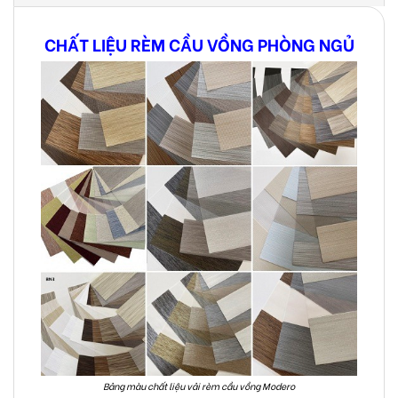
CHẤT LIỆU RÈM CẦU VỒNG PHÒNG NGỦ
Bảng màu chất liệu vải rèm cầu vồng Modero