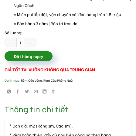
Ngăn Cách
» Miễn phí lắp đặt, vận chuyển với đơn hàng trên 1.5 triệu
» Bảo hành 3 năm | Bảo trì trọn đời
Số lượng:
Rèm cầu vồng phòng ngủ tại Hoàn Kiếm Hà Nội số lượng
Đặt hàng ngay
GIÁ TỐT TẠI XƯỞNG KHÔNG QUA TRUNG GIAN
Danh mục:
Rèm Cầu Vồng
,
Rèm Cửa Phòng Ngủ
Thông tin chi tiết
* Đơn giá: m2 (Rộng 1m, Cao 1m).
* Rèm hoàn thiện, đầy đủ phụ kiện đồng bộ theo hãng.