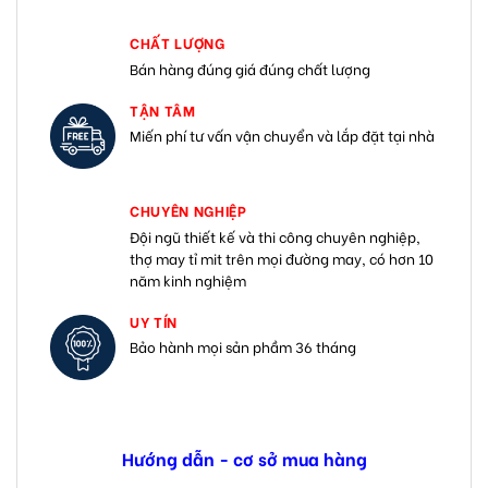
CHẤT LƯỢNG
Bán hàng đúng giá đúng chất lượng
TẬN TÂM
Miến phí tư vấn vận chuyển và lắp đặt tại nhà
CHUYÊN NGHIỆP
Đội ngũ thiết kế và thi công chuyên nghiệp,
thợ may tỉ mit trên mọi đường may, có hơn 10
năm kinh nghiệm
UY TÍN
Bảo hành mọi sản phầm 36 tháng
Hướng dẫn - cơ sở mua hàng