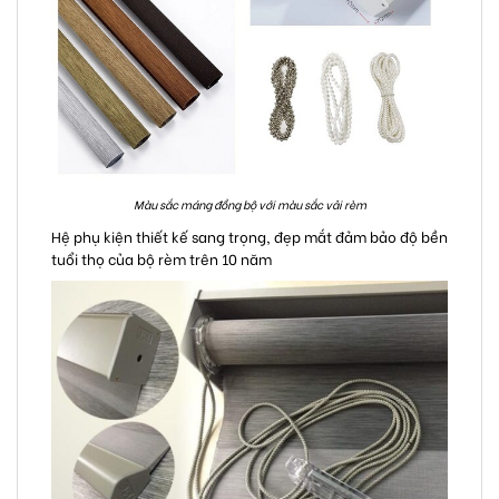
Màu sắc máng đồng bộ với màu sắc vải rèm
Hệ phụ kiện thiết kế sang trọng, đẹp mắt đảm bảo độ bền
tuổi thọ của bộ rèm trên 10 năm