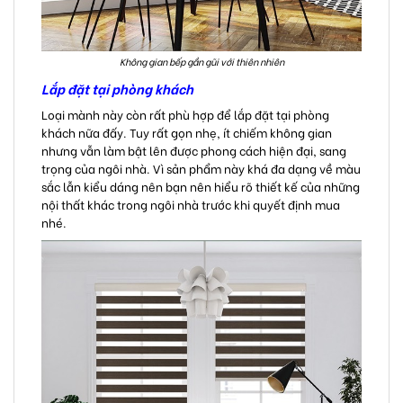
Không gian bếp gần gũi với thiên nhiên
Lắp đặt tại phòng khách
Loại mành này còn rất phù hợp để lắp đặt tại phòng
khách nữa đấy. Tuy rất gọn nhẹ, ít chiếm không gian
nhưng vẫn làm bật lên được phong cách hiện đại, sang
trọng của ngôi nhà. Vì sản phẩm này khá đa dạng về màu
sắc lẫn kiểu dáng nên bạn nên hiểu rõ thiết kế của những
nội thất khác trong ngôi nhà trước khi quyết định mua
nhé.