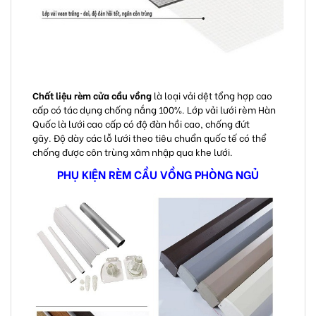
Chất liệu rèm cửa cầu vồng
là loại vải dệt tổng hợp cao
cấp có tác dụng chống nắng 100%. Lớp vải lưới rèm Hàn
Quốc là lưới cao cấp có độ đàn hồi cao, chống đứt
gãy. Độ dày các lỗ lưới theo tiêu chuẩn quốc tế có thể
chống được côn trùng xâm nhập qua khe lưới.
PHỤ KIỆN RÈM CẦU VỒNG PHÒNG NGỦ