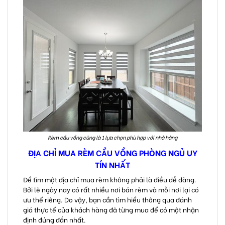
Rèm cầu vồng cũng là 1 lựa chọn phù hợp với nhà hàng
ĐỊA CHỈ MUA RÈM CẦU VỒNG PHÒNG NGỦ UY
TÍN NHẤT
Để tìm một địa chỉ mua rèm không phải là điều dễ dàng.
Bởi lẽ ngày nay có rất nhiều nơi bán rèm và mỗi nơi lại có
ưu thế riêng. Do vậy, bạn cần tìm hiểu thông qua đánh
giá thực tế của khách hàng đã từng mua để có một nhận
định đúng đắn nhất.