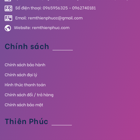
Số điện thoại: 0965956325 – 0962740181
Email: remthienphucc@gmail.com
Website:
remthienphuc.com
Chính sách
Chính sách bảo hành
Chính sách đại lý
Hình thức thanh toán
Chính sách đổi / trả hàng
Chính sách bảo mật
Thiên Phúc