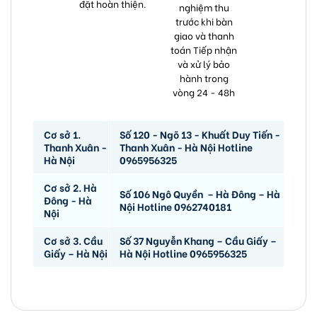
đặt hoàn thiện.
nghiệm thu
trước khi bàn
giao và thanh
toán Tiếp nhận
và xử lý bảo
hành trong
vòng 24 - 48h
Cơ sở 1.
Số 120 - Ngõ 13 - Khuất Duy Tiến -
Thanh Xuân -
Thanh Xuân - Hà Nội Hotline
Hà Nội
0965956325
Cơ sở 2. Hà
Số 106 Ngô Quyền – Hà Đông – Hà
Đông - Hà
Nội Hotline 0962740181
Nội
Cơ sở 3. Cầu
Số 37 Nguyễn Khang – Cầu Giấy –
Giấy – Hà Nội
Hà Nội Hotline 0965956325