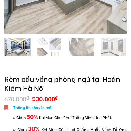
Rèm cầu vồng phòng ngủ tại Hoàn
Kiếm Hà Nội
670.000
530.000
₫
₫
Thông tin khuyến mãi
50%
» Giảm
Khi Mua Giàn Phơi Thông Minh Hòa Phát.
30%
» Giảm
Khi Mua Cửa Lưới Chống Muỗi, Vách Tổ Ong