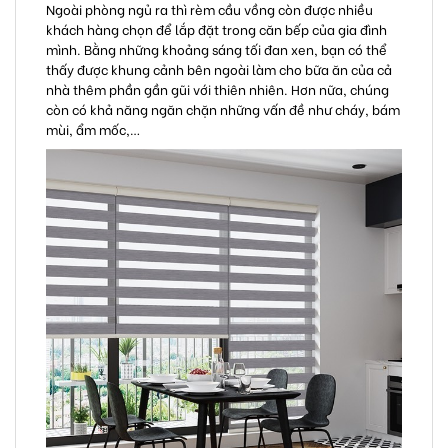
Ngoài phòng ngủ ra thì rèm cầu vồng còn được nhiều
khách hàng chọn để lắp đặt trong căn bếp của gia đình
mình. Bằng những khoảng sáng tối đan xen, bạn có thể
thấy được khung cảnh bên ngoài làm cho bữa ăn của cả
nhà thêm phần gần gũi với thiên nhiên. Hơn nữa, chúng
còn có khả năng ngăn chặn những vấn đề như cháy, bám
mùi, ẩm mốc,…