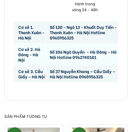
hành trong
vòng 24 - 48h
Cơ sở 1.
Số 120 - Ngõ 13 - Khuất Duy Tiến -
Thanh Xuân -
Thanh Xuân - Hà Nội Hotline
Hà Nội
0965956325
Cơ sở 2. Hà
Số 106 Ngô Quyền – Hà Đông – Hà
Đông - Hà
Nội Hotline 0962740181
Nội
Cơ sở 3. Cầu
Số 37 Nguyễn Khang – Cầu Giấy –
Giấy – Hà Nội
Hà Nội Hotline 0965956325
SẢN PHẨM TƯƠNG TỰ