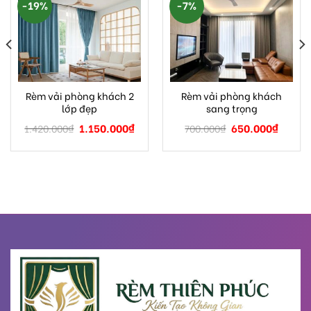
-19%
-7%
Rèm vải phòng khách 2
Rèm vải phòng khách
lớp đẹp
sang trọng
1.150.000
₫
650.000
₫
1.420.000
₫
700.000
₫