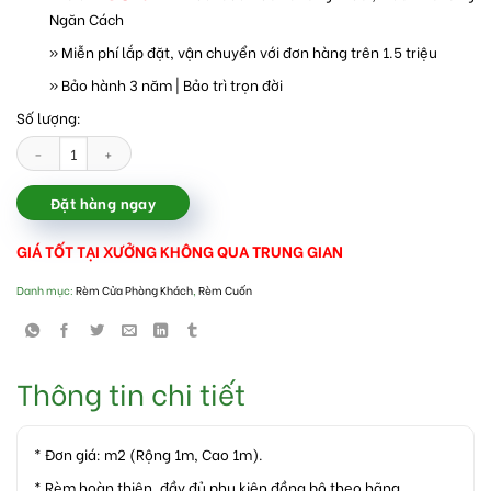
Ngăn Cách
» Miễn phí lắp đặt, vận chuyển với đơn hàng trên 1.5 triệu
» Bảo hành 3 năm | Bảo trì trọn đời
Số lượng:
Rèm cuốn chống nắng cửa kính phòng khách số lượng
Đặt hàng ngay
GIÁ TỐT TẠI XƯỞNG KHÔNG QUA TRUNG GIAN
Danh mục:
Rèm Cửa Phòng Khách
,
Rèm Cuốn
Thông tin chi tiết
* Đơn giá: m2 (Rộng 1m, Cao 1m).
* Rèm hoàn thiện, đầy đủ phụ kiện đồng bộ theo hãng.