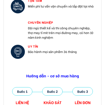
TẬN TÂM
Miến phí tư vấn vận chuyển và lắp đặt tại nhà
CHUYÊN NGHIỆP
Đội ngũ thiết kế và thi công chuyên nghiệp,
thợ may tỉ mit trên mọi đường may, có hơn 10
năm kinh nghiệm
UY TÍN
Bảo hành mọi sản phầm 36 tháng
Hướng dẫn - cơ sở mua hàng
Bước 1
Bước 2
Bước 3
LIÊN HỆ
KHẢO SÁT
LÊN ĐƠN