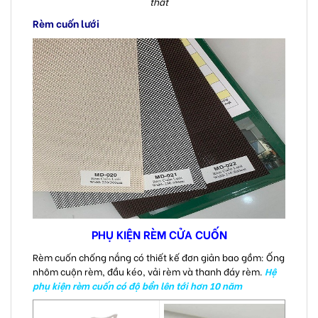
thất
Rèm cuốn lưới
PHỤ KIỆN RÈM CỬA CUỐN
Rèm cuốn chống nắng có thiết kế đơn giản bao gồm: Ống
nhôm cuộn rèm, đầu kéo, vải rèm và thanh đáy rèm.
Hệ
phụ kiện rèm cuốn có độ bền lên tới hơn 10 năm