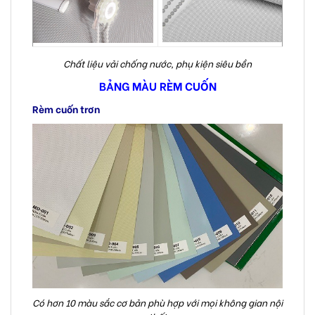
Chất liệu vải chống nước, phụ kiện siêu bền
BẢNG MÀU RÈM CUỐN
Rèm cuốn trơn
Có hơn 10 màu sắc cơ bản phù hợp với mọi không gian nội