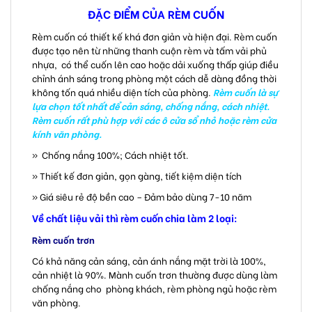
ĐẶC ĐIỂM CỦA RÈM CUỐN
Rèm cuốn có thiết kế khá đơn giản và hiện đại. Rèm cuốn
được tạo nên từ những thanh cuộn rèm và tấm vải phủ
nhựa, có thể cuốn lên cao hoặc dải xuống thấp giúp điều
chỉnh ánh sáng trong phòng một cách dễ dàng đồng thời
không tốn quá nhiều diện tích của phòng.
Rèm cuốn là sự
lựa chọn tốt nhất để cản sáng, chống nắng, cách nhiệt.
Rèm cuốn rất phù hợp với các ô cửa sổ nhỏ hoặc rèm cửa
kính văn phòng.
» Chống nắng 100%; Cách nhiệt tốt.
» Thiết kế đơn giản, gọn gàng, tiết kiệm diện tích
» Giá siêu rẻ độ bền cao – Đảm bảo dùng 7-10 năm
Về chất liệu vải thì rèm cuốn chia làm 2 loại:
Rèm cuốn trơn
Có khả năng cản sáng, cản ánh nắng mặt trời là 100%,
cản nhiệt là 90%. Mành cuốn trơn thường được dùng làm
chống nắng cho phòng khách, rèm phòng ngủ hoặc rèm
văn phòng.