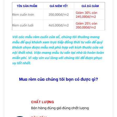
TÊN SẢN PHẨM
GIÁ NIÊM YẾT
GIÁ ĐÃ GIẢM
Giảm 30% còn
Rèm cuốn trơn
350,000đ/m2
245,000đ/m2
Giảm 25% còn
Rèm cuốn lưới
465,000đ/m2
350,000đ/m2
Với các mẫu rèm cuốn cửa sổ, chúng tôi thường mang
mẫu để quý khách xem trực tiếp đồng thời tư vấn để quý
khách chọn được mẫu mã phù hợp với kích thước cửa và
nội thất nhà. Việc mang mẫu tư vấn tại nhà là hoàn toàn
miễn phí. Vì vậy xin vui lòng với chúng tôi để được phục
vụ tốt nhất.
Mua rèm của chúng tôi bạn có được gì?
CHẤT LƯỢNG
Bán hàng đúng giá đúng chất lượng