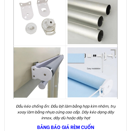
Đầu kéo chống ồn: Đầu bịt làm bằng hợp kim nhôm, trụ
xoay làm bằng nhựa cứng cao cấp. Dây kéo dạng dây
innox, dây dù hoặc dây hạt
BẢNG BÁO GIÁ RÈM CUỐN