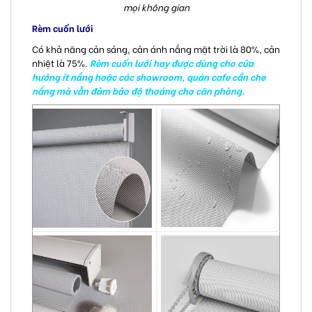
mọi không gian
Rèm cuốn lưới
Có khả năng cản sáng, cản ánh nắng mặt trời là 80%, cản
nhiệt là 75%.
Rèm cuốn lưới hay được dùng cho cửa
hướng ít nắng hoặc các showroom, quán cafe cần che
nắng mà vẫn đảm bảo độ thoáng cho căn phòng.