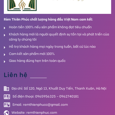
Rèm Thiên Phúc chất lượng hàng đầu Việt Nam cam kết:
Hoàn tiền 100% nếu sản phẩm không đạt tiêu chuẩn
Khách hàng mới là người quyết định sự tồn tại và phát triển của
công ty chúng tôi
Hỗ trợ khách hàng mọi ngày trong tuần, bất cứ lúc nào
Cam kết sản phẩm mới 100%
Giao hàng đúng hẹn trên toàn quốc
Liên hệ
Địa chỉ: Số 120, Ngõ 13, Khuất Duy Tiến, Thanh Xuân, Hà Nội
Số điện thoại: 0965956325 – 0962740181
Email: remthienphucc@gmail.com
Website:
remthienphuc.com