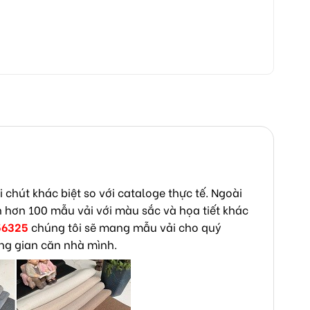
chút khác biệt so với cataloge thực tế. Ngoài
n hơn 100 mẫu vải với màu sắc và họa tiết khác
56325
chúng tôi sẽ mang mẫu vải cho quý
ng gian căn nhà mình.