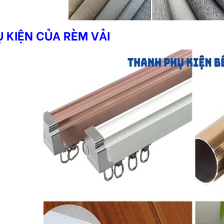
 KIỆN CỦA RÈM VẢI