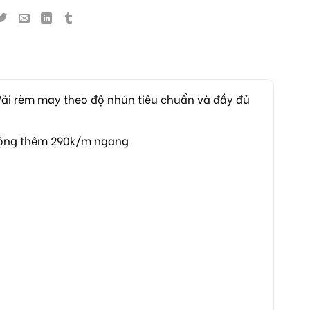
ải rèm may theo độ nhún tiêu chuẩn và đầy đủ
 cộng thêm 290k/m ngang