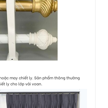
 hoặc may chiết ly. Sản phẩm thông thường
ết ly cho lớp vải voan.