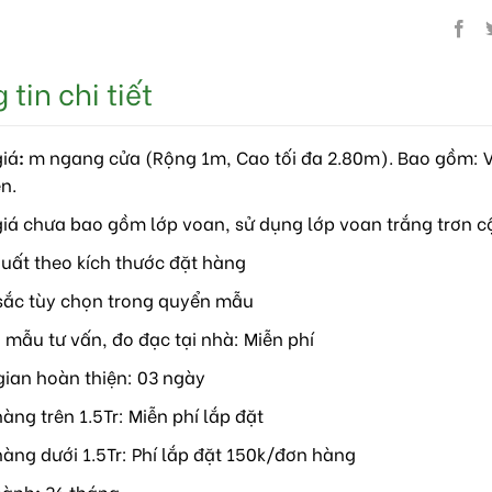
tin chi tiết
giá
:
m ngang cửa (Rộng 1m, Cao tối đa 2.80m). Bao gồm: V
n.
giá chưa bao gồm lớp voan, sử dụng lớp voan trắng trơn
xuất theo kích thước đặt hàng
sắc tùy chọn trong quyển mẫu
 mẫu tư vấn, đo đạc tại nhà: Miễn phí
 gian hoàn thiện: 03 ngày
àng trên 1.5Tr: Miễn phí lắp đặt
hàng dưới 1.5Tr: Phí lắp đặt 150k/đơn hàng
hành
:
36 tháng