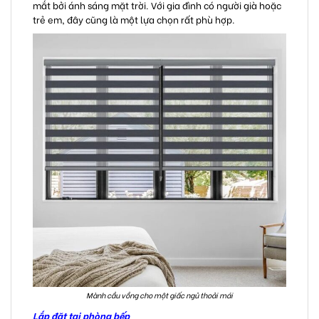
mắt bởi ánh sáng mặt trời. Với gia đình có người già hoặc
trẻ em, đây cũng là một lựa chọn rất phù hợp.
Mành cầu vồng cho một giấc ngủ thoải mái
Lắp đặt tại phòng bếp