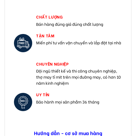
CHẤT LƯỢNG
Bán hàng đúng giá đúng chất lượng
TẬN TÂM
Miến phí tư vấn vận chuyển và lắp đặt tại nhà
CHUYÊN NGHIỆP
Đội ngũ thiết kế và thi công chuyên nghiệp,
thợ may tỉ mit trên mọi đường may, có hơn 10
năm kinh nghiệm
UY TÍN
Bảo hành mọi sản phầm 36 tháng
Hướng dẫn - cơ sở mua hàng