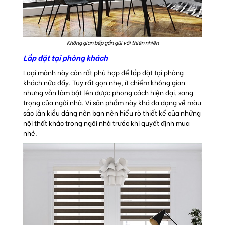
Không gian bếp gần gũi với thiên nhiên
Lắp đặt tại phòng khách
Loại mành này còn rất phù hợp để lắp đặt tại phòng
khách nữa đấy. Tuy rất gọn nhẹ, ít chiếm không gian
nhưng vẫn làm bật lên được phong cách hiện đại, sang
trọng của ngôi nhà. Vì sản phẩm này khá đa dạng về màu
sắc lẫn kiểu dáng nên bạn nên hiểu rõ thiết kế của những
nội thất khác trong ngôi nhà trước khi quyết định mua
nhé.