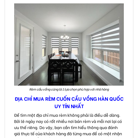
Rèm cầu vồng cũng là 1 lựa chọn phù hợp với nhà hàng
ĐỊA CHỈ MUA RÈM CUỐN CẦU VỒNG HÀN QUỐC
UY TÍN NHẤT
Để tìm một địa chỉ
mua rèm
không phải là điều dễ dàng.
Bởi lẽ ngày nay có rất nhiều nơi bán rèm và mỗi nơi lại có
ưu thế riêng. Do vậy, bạn cần tìm hiểu thông qua đánh
giá thực tế của khách hàng đã từng mua để có một nhận