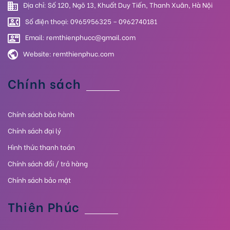
Địa chỉ: Số 120, Ngõ 13, Khuất Duy Tiến, Thanh Xuân, Hà Nội
Số điện thoại: 0965956325 – 0962740181
Email: remthienphucc@gmail.com
Website:
remthienphuc.com
Chính sách
Chính sách bảo hành
Chính sách đại lý
Hình thức thanh toán
Chính sách đổi / trả hàng
Chính sách bảo mật
Thiên Phúc