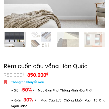
Rèm cuốn cầu vồng Hàn Quốc
980.000
850.000
₫
₫
Thông tin khuyến mãi
50%
» Giảm
Khi Mua Giàn Phơi Thông Minh Hòa Phát.
30%
» Giảm
Khi Mua Cửa Lưới Chống Muỗi, Vách Tổ Ong
Ngăn Cách