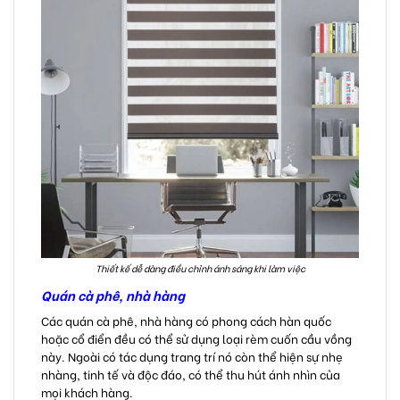
Thiết kế dễ dàng điều chỉnh ánh sáng khi làm việc
Quán cà phê, nhà hàng
Các quán cà phê, nhà hàng có phong cách hàn quốc
hoặc cổ điển đều có thể sử dụng loại rèm cuốn cầu vồng
này. Ngoài có tác dụng trang trí nó còn thể hiện sự nhẹ
nhàng, tinh tế và độc đáo, có thể thu hút ánh nhìn của
mọi khách hàng.