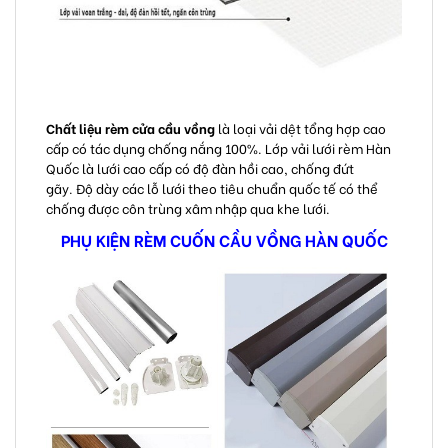
Chất liệu rèm cửa cầu vồng
là loại vải dệt tổng hợp cao
cấp có tác dụng chống nắng 100%. Lớp vải lưới rèm Hàn
Quốc là lưới cao cấp có độ đàn hồi cao, chống đứt
gãy. Độ dày các lỗ lưới theo tiêu chuẩn quốc tế có thể
chống được côn trùng xâm nhập qua khe lưới.
PHỤ KIỆN RÈM CUỐN CẦU VỒNG HÀN QUỐC