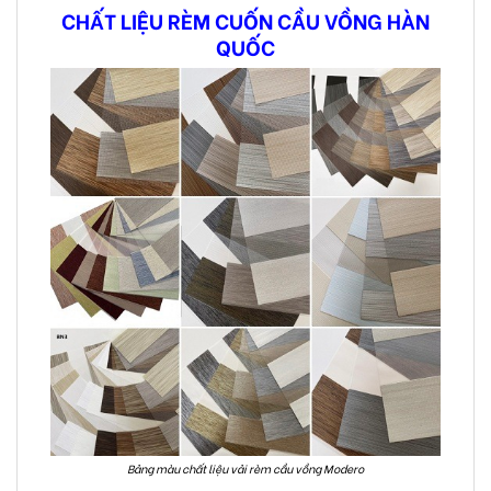
CHẤT LIỆU RÈM CUỐN CẦU VỒNG HÀN
QUỐC
Bảng màu chất liệu vải rèm cầu vồng Modero