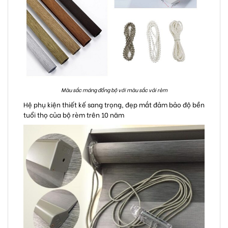
Màu sắc máng đồng bộ với màu sắc vải rèm
Hệ phụ kiện thiết kế sang trọng, đẹp mắt đảm bảo độ bền
tuổi thọ của bộ rèm trên 10 năm