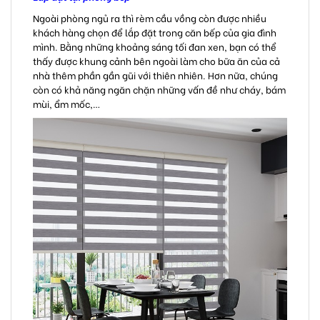
Ngoài phòng ngủ ra thì rèm cầu vồng còn được nhiều
khách hàng chọn để lắp đặt trong căn bếp của gia đình
mình. Bằng những khoảng sáng tối đan xen, bạn có thể
thấy được khung cảnh bên ngoài làm cho bữa ăn của cả
nhà thêm phần gần gũi với thiên nhiên. Hơn nữa, chúng
còn có khả năng ngăn chặn những vấn đề như cháy, bám
mùi, ẩm mốc,…