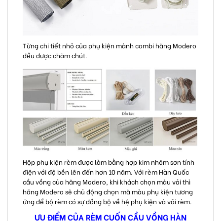
Từng chi tiết nhỏ của phụ kiện mành combi hãng Modero
đều được chăm chút.
Hộp phụ kiện rèm được làm bằng hợp kim nhôm sơn tính
điện với độ bền lên đến hơn 10 năm. Với rèm Hàn Quốc
cầu vồng của hãng Modero, khi khách chọn màu vải thì
hãng Modero sẽ chủ động chọn mã màu phụ kiện tương
ứng để bộ rèm có sự đồng bộ về hệ phụ kiện và vải rèm.
ƯU ĐIỂM CỦA RÈM CUỐN CẦU VỒNG HÀN