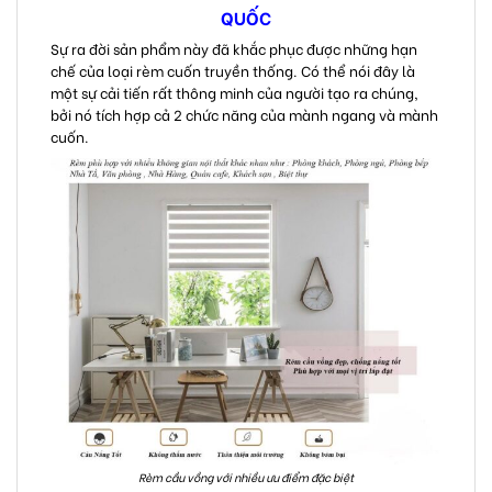
QUỐC
Sự ra đời sản phẩm này đã khắc phục được những hạn
chế của loại rèm cuốn truyền thống. Có thể nói đây là
một sự cải tiến rất thông minh của người tạo ra chúng,
bởi nó tích hợp cả 2 chức năng của mành ngang và mành
cuốn.
Rèm cầu vồng với nhiều ưu điểm đặc biệt