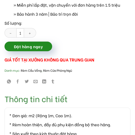
» Miễn phí lắp đặt, vận chuyển với đơn hàng trên 1.5 triệu
» Bảo hành 3 năm | Bảo trì trọn đời
Số lượng:
Rèm cuốn cầu vồng Hàn Quốc số lượng
Đặt hàng ngay
GIÁ TỐT TẠI XƯỞNG KHÔNG QUA TRUNG GIAN
Danh mục:
Rèm Cầu Vồng
,
Rèm Cửa Phòng Ngủ
Thông tin chi tiết
* Đơn giá: m2 (Rộng 1m, Cao 1m).
* Rèm hoàn thiện, đầy đủ phụ kiện đồng bộ theo hãng.
* Sản xuất theo kích thước đặt hàng