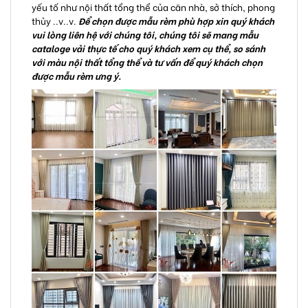
yếu tố như nội thất tổng thể của căn nhà, sở thích, phong
thủy ..v..v.
Để chọn được mẫu rèm phù hợp xin quý khách
vui lòng liên hệ với chúng tôi, chúng tôi sẽ mang mẫu
cataloge vải thực tế cho quý khách xem cụ thể, so sánh
với màu nội thất tổng thể và tư vấn để quý khách chọn
được mẫu rèm ưng ý.