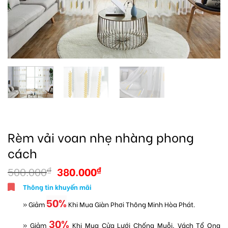
Rèm vải voan nhẹ nhàng phong
cách
500.000
380.000
₫
₫
Thông tin khuyến mãi
50%
» Giảm
Khi Mua Giàn Phơi Thông Minh Hòa Phát.
30%
» Giảm
Khi Mua Cửa Lưới Chống Muỗi, Vách Tổ Ong