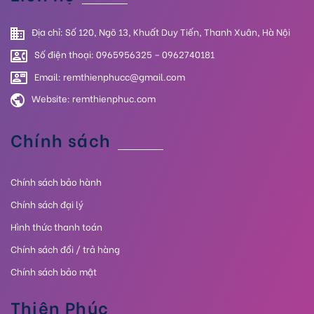
Địa chỉ: Số 120, Ngõ 13, Khuất Duy Tiến, Thanh Xuân, Hà Nội
Số điện thoại: 0965956325 – 0962740181
Email: remthienphucc@gmail.com
Website:
remthienphuc.com
Chính sách
Chính sách bảo hành
Chính sách đại lý
Hình thức thanh toán
Chính sách đổi / trả hàng
Chính sách bảo mật
Thiên Phúc