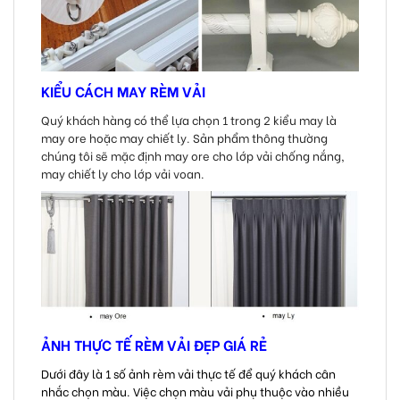
KIỂU CÁCH MAY RÈM VẢI
Quý khách hàng có thể lựa chọn 1 trong 2 kiểu may là
may ore hoặc may chiết ly. Sản phẩm thông thường
chúng tôi sẽ mặc định may ore cho lớp vải chống nắng,
may chiết ly cho lớp vải voan.
ẢNH THỰC TẾ RÈM VẢI ĐẸP GIÁ RẺ
Dưới đây là 1 số ảnh rèm vải thực tế để quý khách cân
nhắc chọn màu. Việc chọn màu vải phụ thuộc vào nhiều