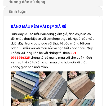
Hướng dẫn sử dụng
Bình luận
BẢNG MÀU RÈM VẢI ĐẸP GIÁ RẺ
Dưới đây là 1 số màu vải đang giảm giá, ảnh chụp sẽ có
đôi chút khác biệt so với cataloge thực tế. Ngoài các màu
dưới đây, trong cataloge vải thực tế của chúng tôi còn
hơn 100 mẫu vải với màu sắc và họa tiết khác nhau. Quý
khách vui lòng liên hệ với chúng tôi theo
SĐT
0965956325
chúng tôi sẽ mang mẫu vải cho quý khách
xem cụ thể và tư vấn chọn màu phù hợp với nội thất
không gian căn nhà mình.