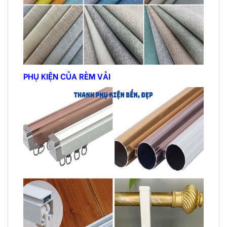
PHỤ KIỆN CỦA RÈM VẢI