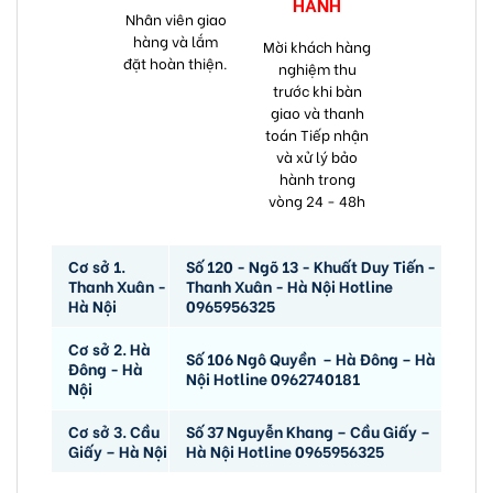
HÀNH
Nhân viên giao
hàng và lắm
Mời khách hàng
đặt hoàn thiện.
nghiệm thu
trước khi bàn
giao và thanh
toán Tiếp nhận
và xử lý bảo
hành trong
vòng 24 - 48h
Cơ sở 1.
Số 120 - Ngõ 13 - Khuất Duy Tiến -
Thanh Xuân -
Thanh Xuân - Hà Nội Hotline
Hà Nội
0965956325
Cơ sở 2. Hà
Số 106 Ngô Quyền – Hà Đông – Hà
Đông - Hà
Nội Hotline 0962740181
Nội
Cơ sở 3. Cầu
Số 37 Nguyễn Khang – Cầu Giấy –
Giấy – Hà Nội
Hà Nội Hotline 0965956325