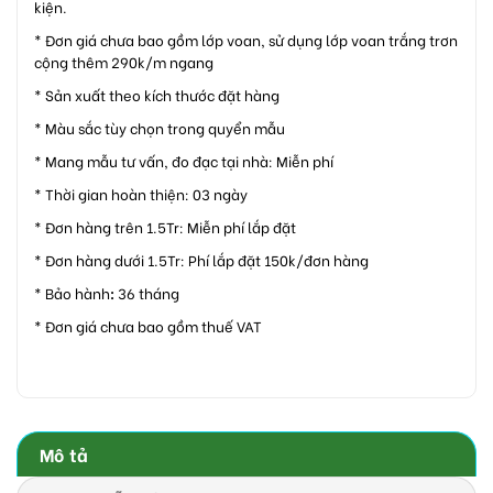
kiện.
* Đơn giá chưa bao gồm lớp voan, sử dụng lớp voan trắng trơn
cộng thêm 290k/m ngang
* Sản xuất theo kích thước đặt hàng
* Màu sắc tùy chọn trong quyển mẫu
* Mang mẫu tư vấn, đo đạc tại nhà: Miễn phí
* Thời gian hoàn thiện: 03 ngày
* Đơn hàng trên 1.5Tr: Miễn phí lắp đặt
* Đơn hàng dưới 1.5Tr: Phí lắp đặt 150k/đơn hàng
* Bảo hành
:
36 tháng
* Đơn giá chưa bao gồm thuế VAT
Mô tả