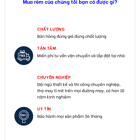
Mua rèm của chúng tôi bạn có được gì?
CHẤT LƯỢNG
Bán hàng đúng giá đúng chất lượng
TẬN TÂM
Miến phí tư vấn vận chuyển và lắp đặt tại nhà
CHUYÊN NGHIỆP
Đội ngũ thiết kế và thi công chuyên nghiệp,
thợ may tỉ mit trên mọi đường may, có hơn 10
năm kinh nghiệm
UY TÍN
Bảo hành mọi sản phầm 36 tháng