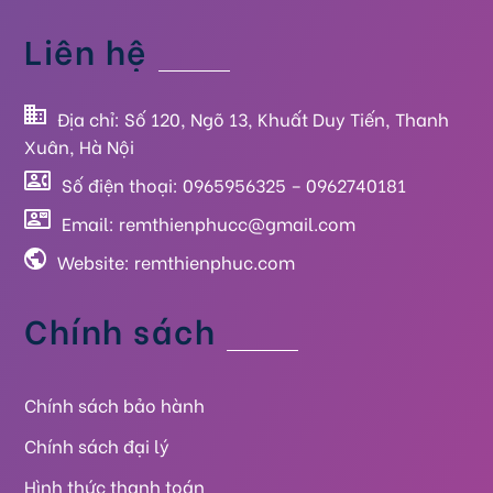
Liên hệ
Địa chỉ: Số 120, Ngõ 13, Khuất Duy Tiến, Thanh
Xuân, Hà Nội
Số điện thoại: 0965956325 – 0962740181
Email: remthienphucc@gmail.com
Website:
remthienphuc.com
Chính sách
Chính sách bảo hành
Chính sách đại lý
Hình thức thanh toán