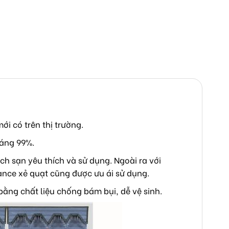
 có trên thị trường.
áng 99%.
 sạn yêu thích và sử dụng. Ngoài ra với
ance xẻ quạt cũng được ưu ái sử dụng.
ng chất liệu chống bám bụi, dễ vệ sinh.