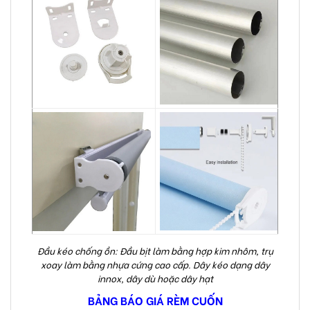
Đầu kéo chống ồn: Đầu bịt làm bằng hợp kim nhôm, trụ
xoay làm bằng nhựa cứng cao cấp. Dây kéo dạng dây
innox, dây dù hoặc dây hạt
BẢNG BÁO GIÁ RÈM CUỐN