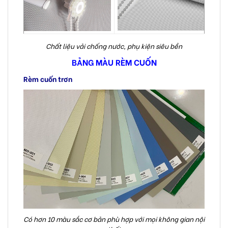
Chất liệu vải chống nước, phụ kiện siêu bền
BẢNG MÀU RÈM CUỐN
Rèm cuốn trơn
Có hơn 10 màu sắc cơ bản phù hợp với mọi không gian nội