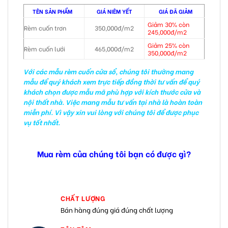
TÊN SẢN PHẨM
GIÁ NIÊM YẾT
GIÁ ĐÃ GIẢM
Giảm 30% còn
Rèm cuốn trơn
350,000đ/m2
245,000đ/m2
Giảm 25% còn
Rèm cuốn lưới
465,000đ/m2
350,000đ/m2
Với các mẫu rèm cuốn cửa sổ, chúng tôi thường mang
mẫu để quý khách xem trực tiếp đồng thời tư vấn để quý
khách chọn được mẫu mã phù hợp với kích thước cửa và
nội thất nhà. Việc mang mẫu tư vấn tại nhà là hoàn toàn
miễn phí. Vì vậy xin vui lòng với chúng tôi để được phục
vụ tốt nhất.
Mua rèm của chúng tôi bạn có được gì?
CHẤT LƯỢNG
Bán hàng đúng giá đúng chất lượng