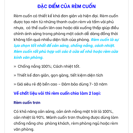
ĐẶC ĐIỂM CỦA RÈM CUỐN
Rèm cuốn có thiết kế khá đơn giản và hiện đại. Rèm cuốn
được tạo nên từ những thanh cuộn rèm và tấm vải phủ
nhựa, có thể cuốn lên cao hoặc dải xuống thấp giúp điều
chỉnh ánh sáng trong phòng một cách dễ dàng đồng thời
không tốn quá nhiều diện tích của phòng.
Rèm cuốn là sự
lựa chọn tốt nhất để cản sáng, chống nắng, cách nhiệt.
Rèm cuốn rất phù hợp với các ô cửa sổ nhỏ hoặc rèm cửa
kính văn phòng.
» Chống nắng 100%; Cách nhiệt tốt.
» Thiết kế đơn giản, gọn gàng, tiết kiệm diện tích
» Giá siêu rẻ độ bền cao – Đảm bảo dùng 7-10 năm
Về chất liệu vải thì rèm cuốn chia làm 2 loại:
Rèm cuốn trơn
Có khả năng cản sáng, cản ánh nắng mặt trời là 100%,
cản nhiệt là 90%. Mành cuốn trơn thường được dùng làm
chống nắng cho phòng khách, rèm phòng ngủ hoặc rèm
văn phòng.