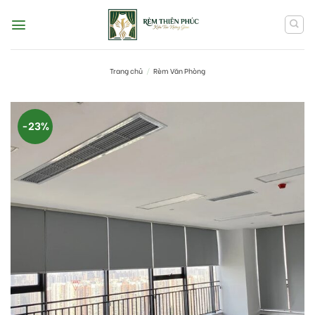
Skip
to
content
Trang chủ
/
Rèm Văn Phòng
-23%