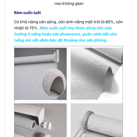
mọi không gian
Rèm cuốn lưới
Có khả năng cản sáng, cản ánh nắng mặt trời là 80%, cản
nhiệt là 75%.
Rèm cuốn lưới hay được dùng cho cửa
hướng ít nắng hoặc các showroom, quán cafe cần che
nắng mà vẫn đảm bảo độ thoáng cho căn phòng.