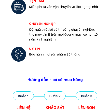
TẬN TÂM
Miến phí tư vấn vận chuyển và lắp đặt tại nhà
CHUYÊN NGHIỆP
Đội ngũ thiết kế và thi công chuyên nghiệp,
thợ may tỉ mit trên mọi đường may, có hơn 10
năm kinh nghiệm
UY TÍN
Bảo hành mọi sản phầm 36 tháng
Hướng dẫn - cơ sở mua hàng
Bước 1
Bước 2
Bước 3
LIÊN HỆ
KHẢO SÁT
LÊN ĐƠN