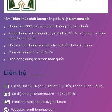
Rèm Thiên Phúc chất lượng hàng đầu Việt Nam cam kết:
Hoàn tiền 100% nếu sản phẩm không đạt tiêu chuẩn
Khách hàng mới là người quyết định sự tồn tại và phát triển của
công ty chúng tôi
Hỗ trợ khách hàng mọi ngày trong tuần, bất cứ lúc nào
Cam kết sản phẩm mới 100%
Giao hàng đúng hẹn trên toàn quốc
Liên hệ
Địa chỉ: Số 120, Ngõ 13, Khuất Duy Tiến, Thanh Xuân, Hà Nội
Số điện thoại: 0965956325 – 0962740181
Email: remthienphucc@gmail.com
Website:
remthienphuc.com