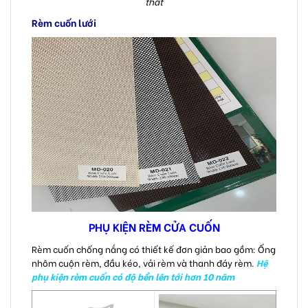
thất
Rèm cuốn lưới
PHỤ KIỆN RÈM CỬA CUỐN
Rèm cuốn chống nắng có thiết kế đơn giản bao gồm: Ống
nhôm cuộn rèm, đầu kéo, vải rèm và thanh đáy rèm.
Hệ
phụ kiện rèm cuốn có độ bền lên tới hơn 10 năm