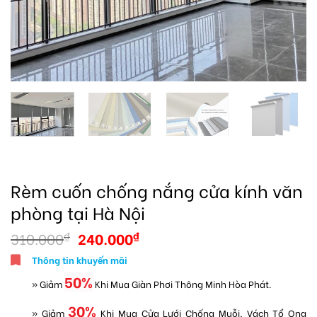
Rèm cuốn chống nắng cửa kính văn
phòng tại Hà Nội
310.000
240.000
₫
₫
Thông tin khuyến mãi
50%
» Giảm
Khi Mua Giàn Phơi Thông Minh Hòa Phát.
30%
» Giảm
Khi Mua Cửa Lưới Chống Muỗi, Vách Tổ Ong