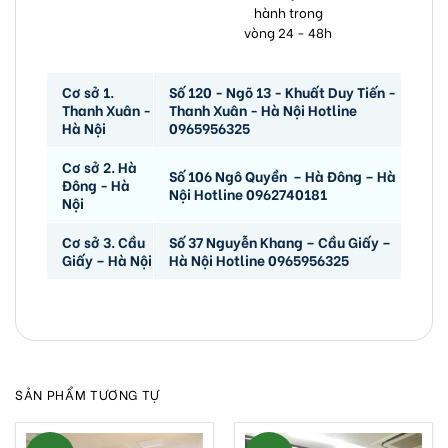
hành trong
vòng 24 - 48h
Cơ sở 1.
Số 120 - Ngõ 13 - Khuất Duy Tiến -
Thanh Xuân -
Thanh Xuân - Hà Nội Hotline
Hà Nội
0965956325
Cơ sở 2. Hà
Số 106 Ngô Quyền – Hà Đông – Hà
Đông - Hà
Nội Hotline 0962740181
Nội
Cơ sở 3. Cầu
Số 37 Nguyễn Khang – Cầu Giấy –
Giấy – Hà Nội
Hà Nội Hotline 0965956325
SẢN PHẨM TƯƠNG TỰ