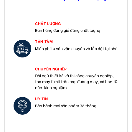
CHẤT LƯỢNG
Bán hàng đúng giá đúng chất lượng
TẬN TÂM
Miến phí tư vấn vận chuyển và lắp đặt tại nhà
CHUYÊN NGHIỆP
Đội ngũ thiết kế và thi công chuyên nghiệp,
thợ may tỉ mit trên mọi đường may, có hơn 10
năm kinh nghiệm
UY TÍN
Bảo hành mọi sản phầm 36 tháng