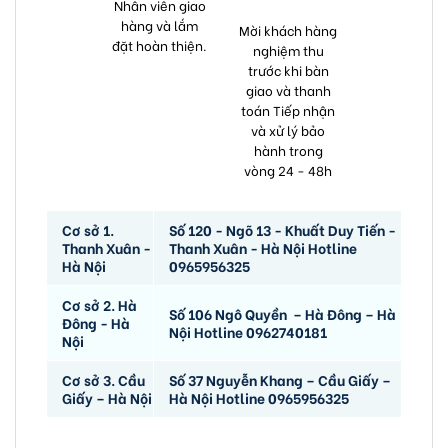
Nhân viên giao
hàng và lắm
Mời khách hàng
đặt hoàn thiện.
nghiệm thu
trước khi bàn
giao và thanh
toán Tiếp nhận
và xử lý bảo
hành trong
vòng 24 - 48h
Cơ sở 1.
Số 120 - Ngõ 13 - Khuất Duy Tiến -
Thanh Xuân -
Thanh Xuân - Hà Nội Hotline
Hà Nội
0965956325
Cơ sở 2. Hà
Số 106 Ngô Quyền – Hà Đông – Hà
Đông - Hà
Nội Hotline 0962740181
Nội
Cơ sở 3. Cầu
Số 37 Nguyễn Khang – Cầu Giấy –
Giấy – Hà Nội
Hà Nội Hotline 0965956325