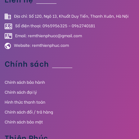
Địa chỉ: Số 120, Ngõ 13, Khuất Duy Tiến, Thanh Xuân, Hà Nội
Số điện thoại: 0965956325 – 0962740181
Email: remthienphucc@gmail.com
Website:
remthienphuc.com
Chính sách
Chính sách bảo hành
Chính sách đại lý
Hình thức thanh toán
Chính sách đổi / trả hàng
Chính sách bảo mật
Thiên Phúc