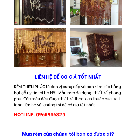
LIÊN HỆ ĐỂ CÓ GIÁ TỐT NHẤT
RÈM THIÊN PHÚC là đơn vị cung cấp và bán rèm cửa bằng
hạt gỗ uy tín tại Hà Nội. Mẫu rèm đa dạng, thiết kế phong
phú. Các mẫu đều được thiết kế theo kích thước cửa. Vui
lòng liên hệ với chúng tôi để có giá tốt nhất
HOTLINE: 0965956325
Mua rèm của chúng tôi bạn có được gì?