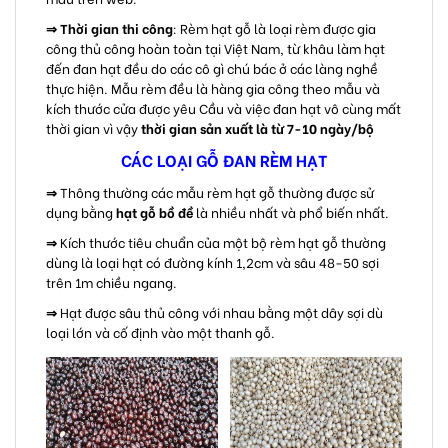
⇒
Thời gian thi công
: Rèm hạt gỗ là loại rèm được gia
công thủ công hoàn toàn tại Việt Nam, từ khâu làm hạt
đến đan hạt đều do các cô gì chú bác ở các làng nghề
thực hiện. Mẫu rèm đều là hàng gia công theo mẫu và
kích thước cửa được yêu Cầu và việc đan hạt vô cùng mất
thời gian vì vậy
thời gian sản xuất là từ 7-10 ngày/bộ
CÁC LOẠI GỖ ĐAN RÈM HẠT
⇒
Thông thường các mẫu rèm hạt gỗ thường được sử
dụng bằng
hạt gỗ bồ đề
là nhiều nhất và phổ biến nhất.
⇒
Kích thước tiêu chuẩn của một bộ rèm hạt gỗ thường
dùng là loại hạt có đường kính 1,2cm và sâu 48-50 sợi
trên 1m chiều ngang.
⇒
Hạt được sâu thủ công với nhau bằng một dây sợi dù
loại lớn và cố định vào một thanh gỗ.