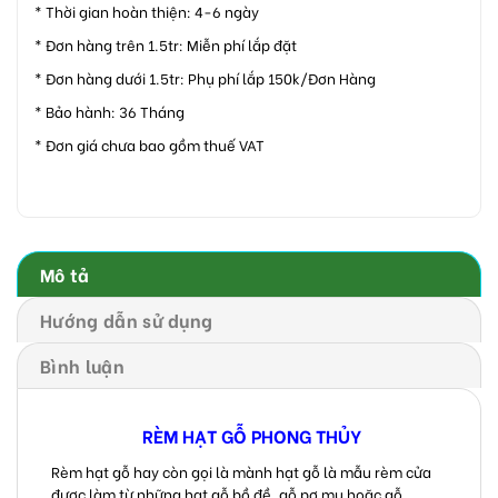
* Thời gian hoàn thiện: 4-6 ngày
* Đơn hàng trên 1.5tr: Miễn phí lắp đặt
* Đơn hàng dưới 1.5tr: Phụ phí lắp 150k/Đơn Hàng
* Bảo hành: 36 Tháng
* Đơn giá chưa bao gồm thuế VAT
Mô tả
Hướng dẫn sử dụng
Bình luận
RÈM HẠT GỖ PHONG THỦY
Rèm hạt gỗ hay còn gọi là mành hạt gỗ là mẫu rèm cửa
được làm từ những hạt gỗ bồ đề, gỗ pơ mu hoặc gỗ