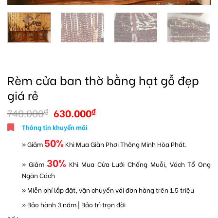
Rèm cửa ban thờ bằng hạt gỗ đẹp
giá rẻ
740.000
630.000
₫
₫
Thông tin khuyến mãi
50%
» Giảm
Khi Mua Giàn Phơi Thông Minh Hòa Phát.
30%
» Giảm
Khi Mua Cửa Lưới Chống Muỗi, Vách Tổ Ong
Ngăn Cách
» Miễn phí lắp đặt, vận chuyển với đơn hàng trên 1.5 triệu
» Bảo hành 3 năm | Bảo trì trọn đời